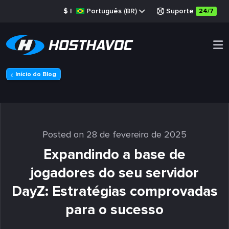
$
|
Português (BR)
Suporte
24/7
Início do Blog
Posted on 28 de fevereiro de 2025
Expandindo a base de
jogadores do seu servidor
DayZ: Estratégias comprovadas
para o sucesso