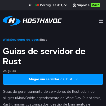
€
|
Português (PT)
Suporte
24/7
Wiki
Servidores de jogos
Rust
Guias de servidor de
Rust
24 guias
Alugar um servidor de Rust
Guias de gerenciamento de servidores de Rust cobrindo
plugins uMod/Oxide, agendamento do Wipe Day, RustAdmin,
Rust+, mapas customizados, gestão de banimentos e