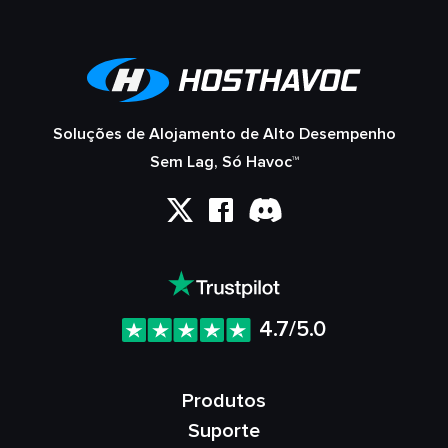
Soluções de Alojamento de Alto Desempenho
Sem Lag, Só Havoc™
4.7/5.0
Produtos
Suporte