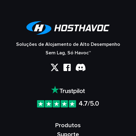
Soluções de Alojamento de Alto Desempenho
Sem Lag, Só Havoc™
4.7/5.0
Produtos
Suporte