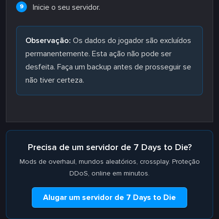
Inicie o seu servidor.
Observação:
Os dados do jogador são excluídos
permanentemente. Esta ação não pode ser
desfeita. Faça um backup antes de prosseguir se
não tiver certeza.
Precisa de um servidor de 7 Days to Die?
Mods de overhaul, mundos aleatórios, crossplay. Proteção
DDoS, online em minutos.
Alugar um servidor de 7 Days to Die