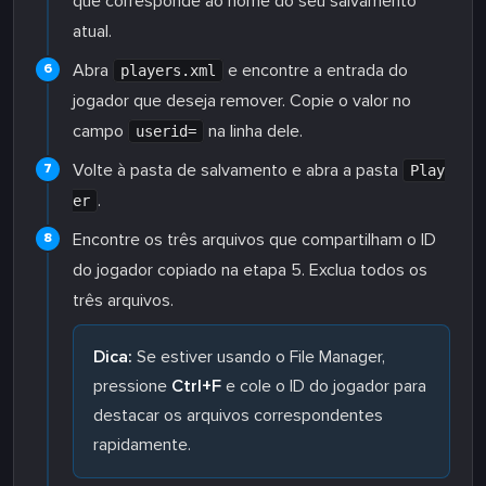
que corresponde ao nome do seu salvamento
atual.
Abra
e encontre a entrada do
players.xml
jogador que deseja remover. Copie o valor no
campo
na linha dele.
userid=
Volte à pasta de salvamento e abra a pasta
Play
.
er
Encontre os três arquivos que compartilham o ID
do jogador copiado na etapa 5. Exclua todos os
três arquivos.
Dica:
Se estiver usando o File Manager,
pressione
Ctrl+F
e cole o ID do jogador para
destacar os arquivos correspondentes
rapidamente.