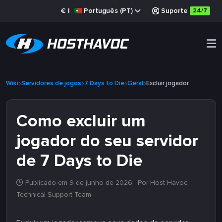
€
|
Português (PT)
Suporte
24/7
Wiki
Servidores de jogos
7 Days to Die
Geral
Excluir jogador
Como excluir um
jogador do seu servidor
de 7 Days to Die
Publicado em 9 de junho de 2026
· Por Host Havoc
Technical Support Team