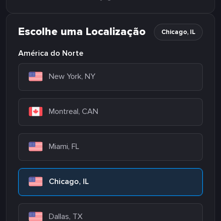
Escolhe uma Localização
Chicago, IL
América do Norte
New York, NY
Montreal, CAN
Miami, FL
Chicago, IL
Dallas, TX