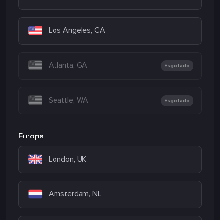
Los Angeles, CA
Atlanta, GA
Esgotado
Seattle, WA
Esgotado
Europa
London, UK
Amsterdam, NL