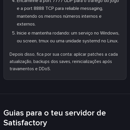
Encaminhe a port 7777 UDP para o tráfego do jogo
e a port 8888 TCP para reliable messaging,
mantendo os mesmos números internos e
externos.
Inicie e mantenha rodando: um serviço no Windows,
ou screen, tmux ou uma unidade systemd no Linux.
Depois disso, fica por sua conta: aplicar patches a cada
atualização, backups dos saves, reinicializações após
travamentos e DDoS.
Guias para o teu servidor de
Satisfactory