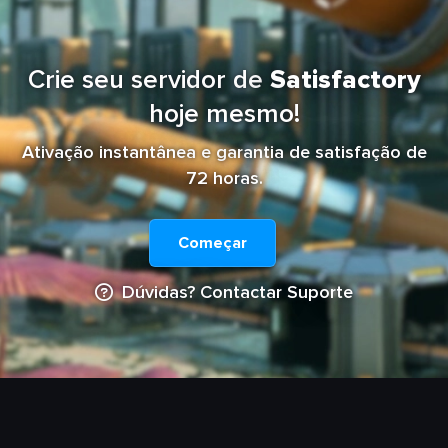
Crie seu servidor de
Satisfactory
hoje mesmo!
Ativação instantânea e garantia de satisfação de
72 horas.
Começar
Dúvidas? Contactar Suporte