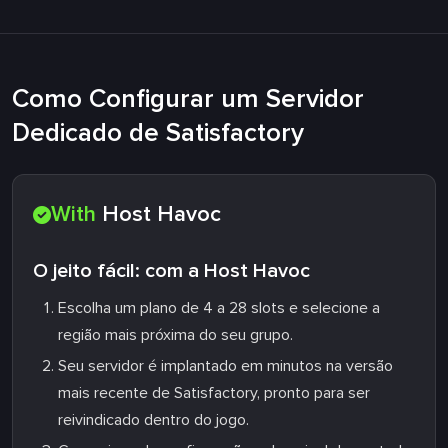
Como Configurar um Servidor
Dedicado de Satisfactory
With
Host Havoc
O jeito fácil: com a Host Havoc
Escolha um plano de 4 a 28 slots e selecione a
região mais próxima do seu grupo.
Seu servidor é implantado em minutos na versão
mais recente de Satisfactory, pronto para ser
reivindicado dentro do jogo.