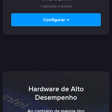
+ período e extras
Configurar →
Hardware de Alto
Desempenho
Ao contrário da maioria dos