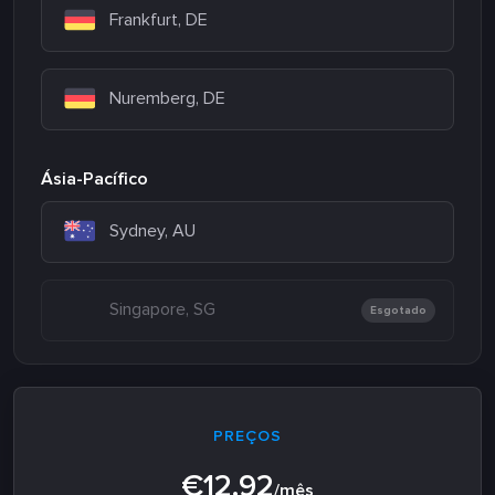
Frankfurt, DE
Nuremberg, DE
Ásia-Pacífico
Sydney, AU
Singapore, SG
Esgotado
PREÇOS
€12.92
/mês