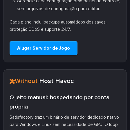
Gerencie cada configuração pelo painel de controle,
sem arquivos de configuração para editar.
Cada plano inclui backups automáticos dos saves,
proteção DDoS e suporte 24/7.
Alugar Servidor de Jogo
Without
Host Havoc
O jeito manual: hospedando por conta
própria
Satisfactory traz um binário de servidor dedicado nativo
para Windows e Linux sem necessidade de GPU. O loop