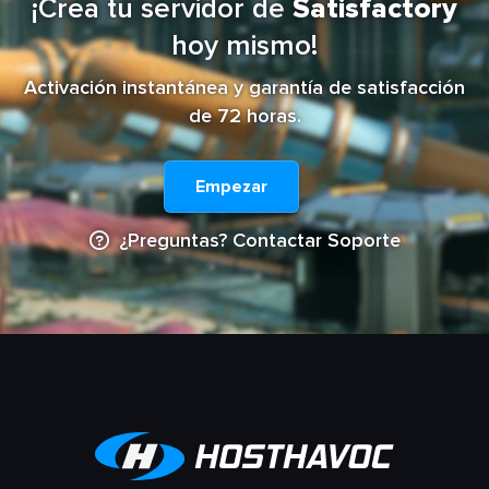
¡Crea tu servidor de
Satisfactory
hoy mismo!
Activación instantánea y garantía de satisfacción
de 72 horas.
Empezar
¿Preguntas? Contactar Soporte