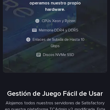
operamos nuestro propio
hardware.
CPUs Xeon y Ryzen
Memoria DDR4 y DDR5
Enlaces de Subida de Hasta 10
Gbps
Discos NVMe SSD
Gestión de Juego Fácil de Usar
Alojamos todos nuestros servidores de Satisfactory
en nuestra plataforma TCAdmin v2 modificada. Esta