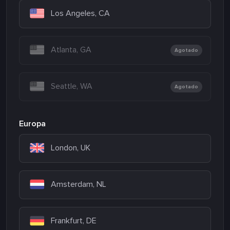
Los Angeles, CA
Atlanta, GA
Agotado
Seattle, WA
Agotado
Europa
London, UK
Amsterdam, NL
Frankfurt, DE