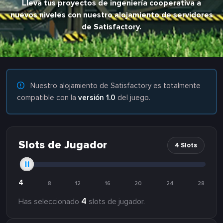
Lleva tus proyectos de ingeniería cooperativa a
nuevos niveles con nuestro alojamiento de servidores
de Satisfactory.
Nuestro alojamiento de Satisfactory es totalmente
compatible con la
versión 1.0
del juego.
Slots de Jugador
4 Slots
4
8
12
16
20
24
28
4
Has seleccionado
slots de jugador.