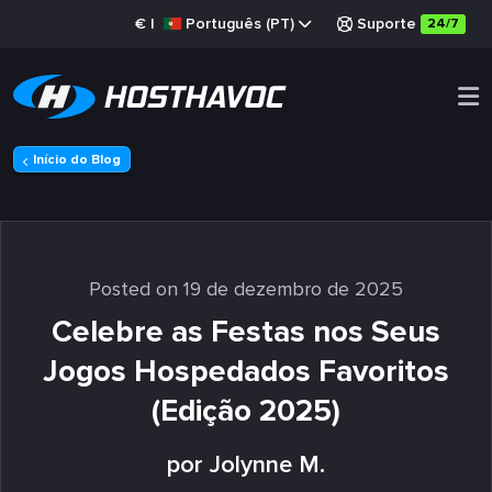
€
|
Português (PT)
Suporte
24/7
Início do Blog
Posted on 19 de dezembro de 2025
Celebre as Festas nos Seus
Jogos Hospedados Favoritos
(Edição 2025)
por Jolynne M.