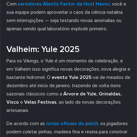
Com
servidores Abiotic Factor da Host Havoc
, você e
sua equipe podem aproveitar o caos da ciência natalina
sem interrupções — seja testando novas anomalias ou
apenas vendo qual laboratório explode primeiro.
Valheim: Yule 2025
Para os Vikings, o Yule é um momento de celebração, e
em Valheim isso significa novas decorações, nova alegria e
bastante hidromel. O
evento Yule 2025
vai de meados de
dezembro até início de janeiro, trazendo de volta itens
sazonais clássicos como a
Árvore de Yule, Grinaldas,
Visco
e
Velas Festivas
, ao lado de novas decorações
artesanais.
De acordo com as
notas oficiais do patch
, os jogadores
podem coletar pinhas, madeira fina e resina para construir