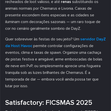
recheados de loot valioso, e até
renas
substituindo os
animais normais por Chernarus e Livonia. Caixas de
presente escondem itens especiais e as cidades se
iluminam com decorações sazonais — um raro toque de
cor no cenário geralmente sombrio de DayZ.
Quer sobreviver às festas do seu jeito? Um
servidor DayZ
da Host Havoc
permite controlar configurações de
eventos, clima e taxas de spawn. Organize uma cachaça
de pistas festiva e amigável, arme emboscadas de bolas
de neve em PvP, ou simplesmente aprecie uma fogueira
tranquila sob as luzes brilhantes de Chernarus. É a
temporada de dar — embora você ainda possa ter que
lutar por isso.
Satisfactory: FICSMAS 2025