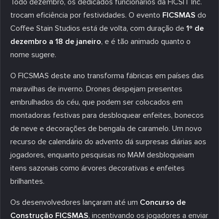
Todo dezembro, os dedicados funcionários da FICSIT Inc.
trocam eficiência por festividades. O evento
FICSMAS
do
Coffee Stain Studios está de volta, com duração de
1º de
dezembro a 18 de janeiro
, e é tão animado quanto o
nome sugere.
O FICSMAS deste ano transforma fábricas em países das
maravilhas de inverno. Drones despejam presentes
embrulhados do céu, que podem ser colocados em
montadoras festivas para desbloquear enfeites, bonecos
de neve e decorações de bengala de caramelo. Um novo
recurso de calendário do advento dá surpresas diárias aos
jogadores, enquanto pesquisas no MAM desbloqueiam
itens sazonais como árvores decorativas e enfeites
brilhantes.
Os desenvolvedores lançaram até um
Concurso de
Construção FICSMAS
, incentivando os jogadores a enviar