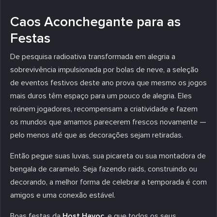
Caos Aconchegante para as
Festas
De pesquisa radioativa transformada em alegria a
sobrevivência impulsionada por bolas de neve, a seleção
de eventos festivos deste ano prova que mesmo os jogos
mais duros têm espaço para um pouco de alegria. Eles
reúnem jogadores, recompensam a criatividade e fazem
os mundos que amamos parecerem frescos novamente —
pelo menos até que as decorações sejam retiradas.
Então pegue suas luvas, sua picareta ou sua montadora de
bengala de caramelo. Seja fazendo raids, construindo ou
decorando, a melhor forma de celebrar a temporada é com
amigos e uma conexão estável.
Boas festas da
Host Havoc
, e que todos os seus