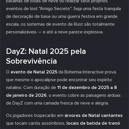
batalhas de bolas de neve ou realizar seus próprios
eventos de loot "Amigo Secreto". Seja uma festa tranquila
de decoração de base ou uma guerra festiva em grande
escala, os sistemas de evento de Rust são totalmente
personalizáveis — e até a neve parece explosiva.
DayZ: Natal 2025 pela
Sobrevivência
O
evento de Natal 2025
da Bohemia Interactive prova
que mesmo o apocalipse pode encontrar seu espírito
natalino. Com duração de
11 de dezembro de 2025 a 8
de janeiro de 2026
, o evento cobre as paisagens árduas
de DayZ com uma camada fresca de neve e alegria.
Os jogadores tropecarão em
árvores de Natal cantantes
que tocam caróis assómbrios,
locais de batida de trenó