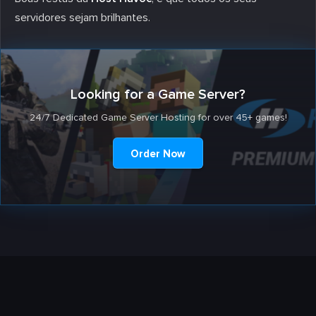
servidores sejam brilhantes.
Looking for a Game Server?
24/7 Dedicated Game Server Hosting for over 45+ games!
Order Now