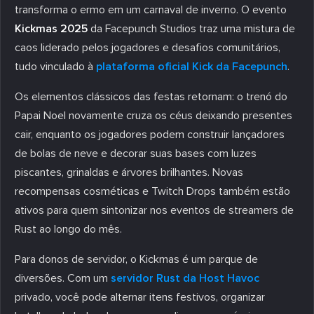
transforma o ermo em um carnaval de inverno. O evento
Kickmas 2025
da Facepunch Studios traz uma mistura de
caos liderado pelos jogadores e desafios comunitários,
tudo vinculado à
plataforma oficial Kick da Facepunch
.
Os elementos clássicos das festas retornam: o trenó do
Papai Noel novamente cruza os céus deixando presentes
cair, enquanto os jogadores podem construir lançadores
de bolas de neve e decorar suas bases com luzes
piscantes, grinaldas e árvores brilhantes. Novas
recompensas cosméticas e Twitch Drops também estão
ativos para quem sintonizar nos eventos de streamers de
Rust ao longo do mês.
Para donos de servidor, o Kickmas é um parque de
diversões. Com um
servidor Rust da Host Havoc
privado, você pode alternar itens festivos, organizar