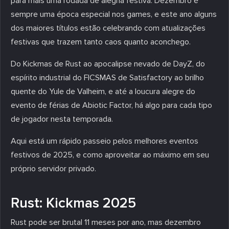
para mais uma rodada de alegria festiva. Dezembro é
sempre uma época especial nos games, e este ano alguns
dos maiores títulos estão celebrando com atualizações
festivas que trazem tanto caos quanto aconchego.
Do Kickmas de Rust ao apocalipse nevado de DayZ, do
espírito industrial do FICSMAS de Satisfactory ao brilho
quente do Yule de Valheim, e até a loucura alegre do
evento de férias de Abiotic Factor, há algo para cada tipo
de jogador nesta temporada.
Aqui está um rápido passeio pelos melhores eventos
festivos de 2025, e como aproveitar ao máximo em seu
próprio servidor privado.
Rust: Kickmas 2025
Rust pode ser brutal 11 meses por ano, mas dezembro