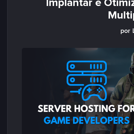
Implantar e Otimiz
Multi
por 