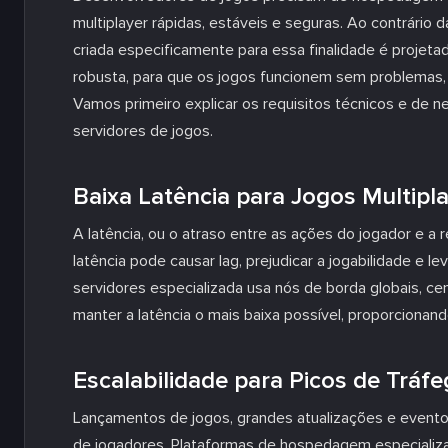
multiplayer rápidas, estáveis e seguras. Ao contrár
criada especificamente para essa finalidade é projeta
robusta, para que os jogos funcionem sem problemas,
Vamos primeiro explicar os requisitos técnicos e de
servidores de jogos.
Baixa Latência para Jogos Multipl
A latência, ou o atraso entre as ações do jogador e a r
latência pode causar lag, prejudicar a jogabilidade e 
servidores especializada usa nós de borda globais, ce
manter a latência o mais baixa possível, proporcionand
Escalabilidade para Picos de Tráf
Lançamentos de jogos, grandes atualizações e event
de jogadores. Plataformas de hospedagem especiali