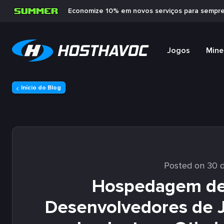
Economize 10% em novos serviços para sempr
Jogos
Mine
Início do Blog
Posted on 30 d
Hospedagem de 
Desenvolvedores de J