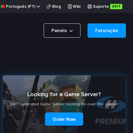
Português (PT)
Blog
Wiki
Suporte
24/7
Painéis
Faturação
Looking for a Game Server?
24/7 Dedicated Game Server Hosting for over 45+ games!
Order Now