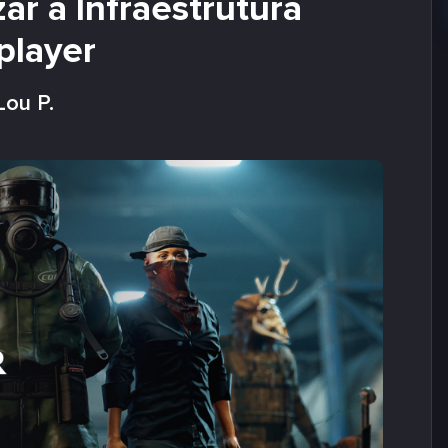
ar a Infraestrutura
player
Lou P.