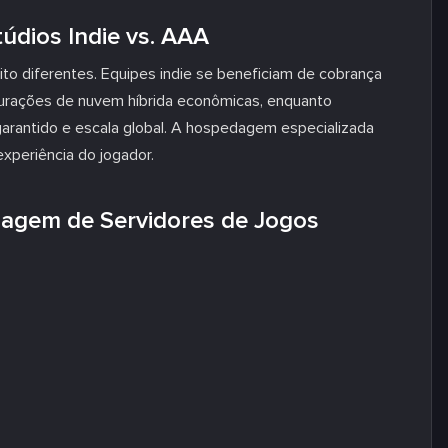
údios Indie vs. AAA
to diferentes. Equipes indie se beneficiam de cobrança
gurações de nuvem híbrida econômicas, enquanto
antido e escala global. A hospedagem especializada
xperiência do jogador.
dagem de Servidores de Jogos