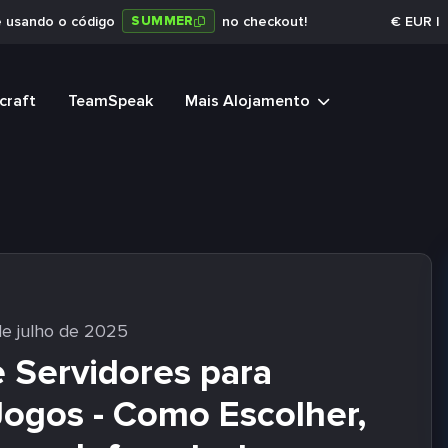
SUMMER
e usando o código
no checkout!
€
EUR
|
craft
TeamSpeak
Mais Alojamento
e julho de 2025
Servidores para
ogos - Como Escolher,