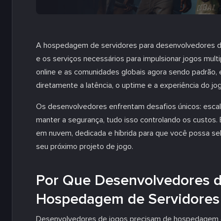
A hospedagem de servidores para desenvolvedores de 
e os serviços necessários para impulsionar jogos mult
online e as comunidades globais agora sendo padrão,
diretamente a latência, o uptime e a experiência do jo
Os desenvolvedores enfrentam desafios únicos: escala
manter a segurança, tudo isso controlando os custo
em nuvem, dedicada e híbrida para que você possa sele
seu próximo projeto de jogo.
Por Que Desenvolvedores d
Hospedagem de Servidores 
Desenvolvedores de jogos precisam de hospedagem de