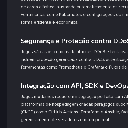
de carga elástico, ajustando automaticamente os rec
Ferramentas como Kubernetes e configurações de nuv
forma eficiente e econômica.
Segurança e Proteção contra DDo
Jogos são alvos comuns de ataques DDoS e tentativ
incluem proteção gerenciada contra DDoS, autentica
ferramentas como Prometheus e Grafana) e fluxos de
Integração com API, SDK e DevOp
Jogos modernos requerem integração perfeita com AP
plataformas de hospedagem criadas para jogos suport
(CI/CD) como GitHub Actions, Terraform e Ansible, faci
gerenciamento de servidores em tempo real.