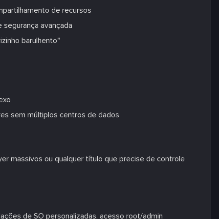
mpartilhamento de recursos
 e segurança avançada
izinho barulhento"
exo
ores sem múltiplos centros de dados
er massivos ou qualquer título que precise de controle
ações de SO personalizadas, acesso root/admin