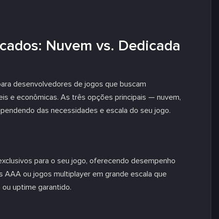
cados: Nuvem vs. Dedicada
para desenvolvedores de jogos que buscam
eis e econômicas. As três opções principais — nuvem,
ependendo das necessidades e escala do seu jogo.
exclusivos para o seu jogo, oferecendo desempenho
os AAA ou jogos multiplayer em grande escala que
 ou uptime garantido.