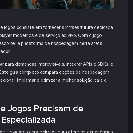
jogos consiste em fornecer a infraestrutura dedicada
iplayer modernos e de serviço ao vivo. Com o jogo
 escolher a plataforma de hospedagem certa afeta
gador.
r para demandas imprevisíveis, integrar APIs e SDKs, e
s. Este guia completo compara opções de hospedagem
cionar, implantar e otimizar a melhor solução para o
e Jogos Precisam de
Especializada
 servidores especializada para oferecer experiências