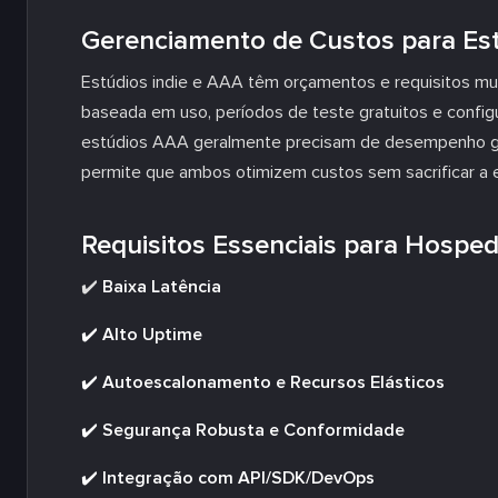
Gerenciamento de Custos para Est
Estúdios indie e AAA têm orçamentos e requisitos mui
baseada em uso, períodos de teste gratuitos e confi
estúdios AAA geralmente precisam de desempenho gar
permite que ambos otimizem custos sem sacrificar a e
Requisitos Essenciais para Hospe
✔️
Baixa Latência
✔️ Alto Uptime
✔️ Autoescalonamento e Recursos Elásticos
✔️ Segurança Robusta e Conformidade
✔️ Integração com API/SDK/DevOps