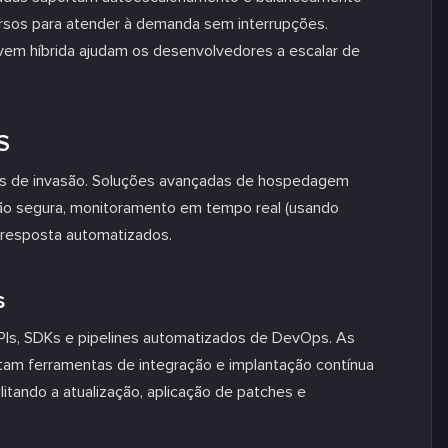
ursos para atender à demanda sem interrupções.
em híbrida ajudam os desenvolvedores a escalar de
S
as de invasão. Soluções avançadas de hospedagem
ção segura, monitoramento em tempo real (usando
 resposta automatizados.
s
Is, SDKs e pipelines automatizados de DevOps. As
am ferramentas de integração e implantação contínua
litando a atualização, aplicação de patches e