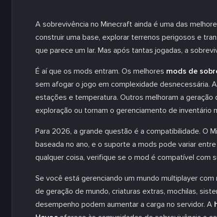
A sobrevivência no Minecraft ainda é uma das melhores
construir uma base, explorar terrenos perigosos e t
que parece um lar. Mas após tantas jogadas, a sobreviv
É aí que os mods entram. Os melhores
mods de sobre
sem afogar o jogo em complexidade desnecessária. Alg
estações e temperatura. Outros melhoram a geração 
exploração ou tornam o gerenciamento de inventário 
Para 2026, a grande questão é a compatibilidade. O 
baseada no ano, e o suporte a mods pode variar entre F
qualquer coisa, verifique se o mod é compatível com 
Se você está gerenciando um mundo multiplayer com 
de geração de mundo, criaturas extras, mochilas, si
desempenho podem aumentar a carga no servidor. A