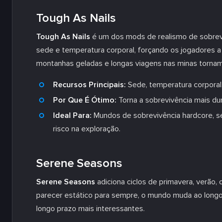
Tough As Nails
Tough As Nails
é um dos mods de realismo de sobrevi
sede e temperatura corporal, forçando os jogadores 
montanhas geladas e longas viagens nas minas torna
Recursos Principais:
Sede, temperatura corporal,
Por Que É Ótimo:
Torna a sobrevivência mais dur
Ideal Para:
Mundos de sobrevivência hardcore, s
risco na exploração.
Serene Seasons
Serene Seasons
adiciona ciclos de primavera, verão,
parecer estático para sempre, o mundo muda ao longo 
longo prazo mais interessantes.