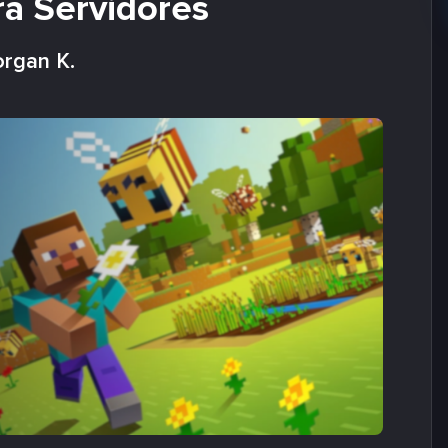
ra Servidores
rgan K.