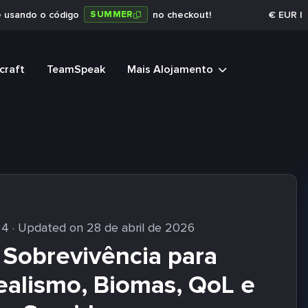
SUMMER
e usando o código
no checkout!
€
EUR
|
craft
TeamSpeak
Mais Alojamento
24
· Updated on 28 de abril de 2026
Sobrevivência para
ealismo, Biomas, QoL e