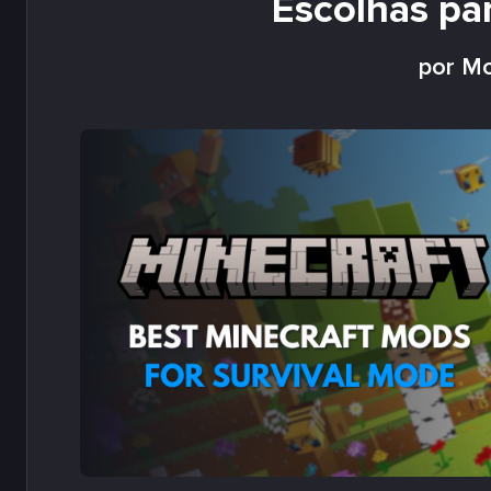
Escolhas pa
por Mo