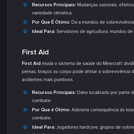
Recursos Principais:
Mudanças sazonais, efeitos 
variedade climática.
Por Que É Ótimo:
Dá a mundos de sobrevivência
Ideal Para:
Servidores de agricultura, mundos de 
First Aid
First Aid
muda o sistema de saúde do Minecraft dividi
pernas, braços ou corpo pode afetar a sobrevivência 
acidentes mais punitivos.
Recursos Principais:
Dano localizado por parte d
combate.
Por Que é Ótimo:
Adiciona consequência às lut
combate.
Ideal Para:
Jogadores hardcore, grupos de sobre