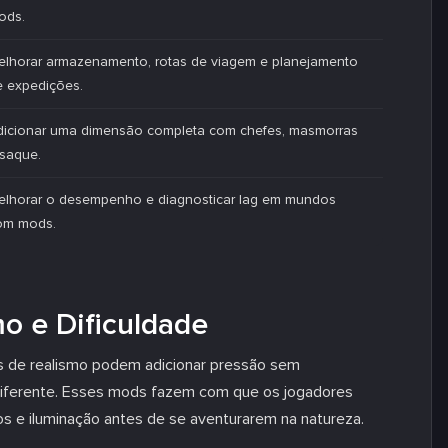
ods.
elhorar armazenamento, rotas de viagem e planejamento
e expedições.
dicionar uma dimensão completa com chefes, masmorras
 saque.
elhorar o desempenho e diagnosticar lag em mundos
om mods.
o e Dificuldade
ods de realismo podem adicionar pressão sem
diferente. Esses mods fazem com que os jogadores
s e iluminação antes de se aventurarem na natureza.