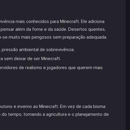
vência mais conhecidos para Minecraft. Ele adiciona
a pensar além da fome e da saúde. Desertos quentes,
m-se muito mais perigosos sem preparação adequada.
 pressão ambiental de sobrevivência.
a sem deixar de ser Minecraft.
ervidores de realismo e jogadores que querem mais
 outono e inverno ao Minecraft. Em vez de cada bioma
do tempo, tornando a agricultura e o planejamento de