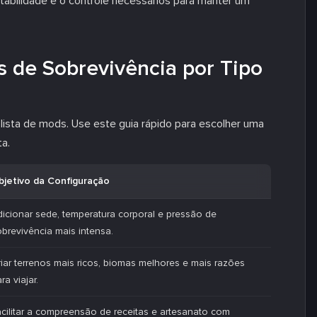
abilidade e o controle necessários para manter um
 de Sobrevivência por Tipo
sta de mods. Use este guia rápido para escolher uma
a.
bjetivo da Configuração
dicionar sede, temperatura corporal e pressão de
brevivência mais intensa.
iar terrenos mais ricos, biomas melhores e mais razões
ra viajar.
cilitar a compreensão de receitas e artesanato com