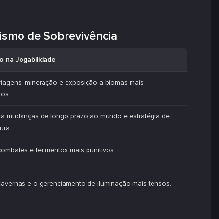
ismo de Sobrevivência
o na Jogabilidade
viagens, mineração e exposição a biomas mais
sos.
na mudanças de longo prazo ao mundo e estratégia de
tura.
combates e ferimentos mais punitivos.
cavernas e o gerenciamento de iluminação mais tensos.