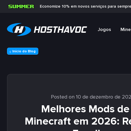
Economize 10% em novos serviços para sempr
Jogos
Mine
Início do Blog
Posted on 10 de dezembro de 20
Melhores Mods de 
Minecraft em 2026: R