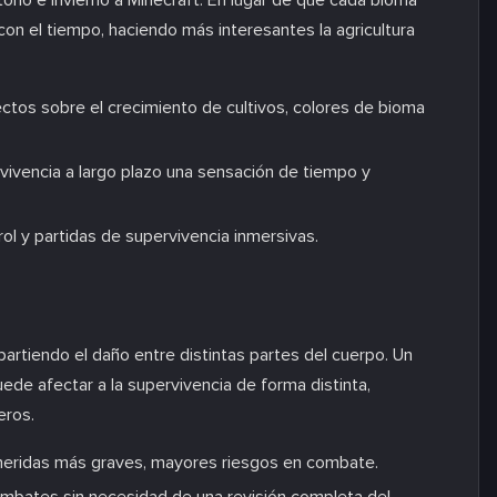
toño e invierno a Minecraft. En lugar de que cada bioma
n el tiempo, haciendo más interesantes la agricultura
ctos sobre el crecimiento de cultivos, colores de bioma
ivencia a largo plazo una sensación de tiempo y
ol y partidas de supervivencia inmersivas.
artiendo el daño entre distintas partes del cuerpo. Un
uede afectar a la supervivencia de forma distinta,
eros.
 heridas más graves, mayores riesgos en combate.