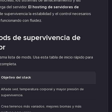
 mochilas, los sistemas de almacenamiento y las
ga del servidor.
El hosting de servidores de
 supervivencia la estabilidad y el control necesarios
funcionando con fluidez.
mods de supervivencia de
or
ma lista de mods. Usa esta tabla de inicio rápido para
 completa.
Objetivo del stack
Añade sed, temperatura corporal y mayor presión de
supervivencia.
Crea terrenos más variados, mejores biomas y más