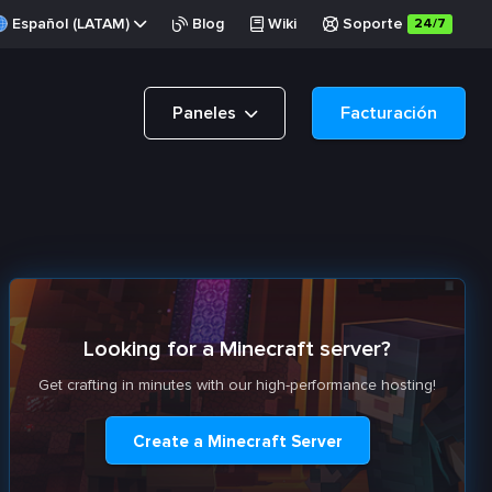
Español (LATAM)
Blog
Wiki
Soporte
24/7
Paneles
Facturación
Looking for a Minecraft server?
Get crafting in minutes with our high-performance hosting!
Create a Minecraft Server