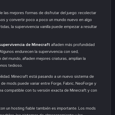
 las mejores formas de disfrutar del juego: recolectar
rosos y convertir poco a poco un mundo nuevo en algo
tidas, la supervivencia vanilla puede empezar a resultar
upervivencia de Minecraft
añaden más profundidad
. Algunos endurecen la supervivencia con sed,
 del mundo, añaden mejores criaturas, amplían la
enos tedioso.
ibilidad. Minecraft está pasando a un nuevo sistema de
 de mods puede variar entre Forge, Fabric, NeoForge y
ea compatible con tu versión exacta de Minecraft y con
con un hosting fiable también es importante. Los mods