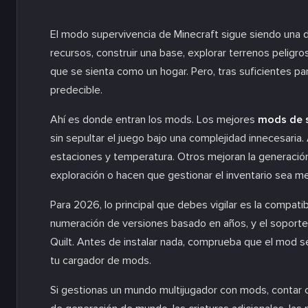
El modo supervivencia de Minecraft sigue siendo una de
recursos, construir una base, explorar terrenos pelig
que se sienta como un hogar. Pero, tras suficientes par
predecible.
Ahí es donde entran los mods. Los mejores
mods de s
sin sepultar el juego bajo una complejidad innecesaria
estaciones y temperatura. Otros mejoran la generación
exploración o hacen que gestionar el inventario sea m
Para 2026, lo principal que debes vigilar es la compat
numeración de versiones basado en años, y el soporte
Quilt. Antes de instalar nada, comprueba que el mod s
tu cargador de mods.
Si gestionas un mundo multijugador con mods, contar 