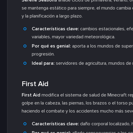
Serene Seasons
añade ciclos de primavera, verano, o
se mantenga estático para siempre, el mundo cambia co
y la planificación a largo plazo.
Características clave:
cambios estacionales, efe
variables, mayor variedad meteorológica.
Por qué es genial:
aporta a los mundos de superv
progresión.
Ideal para:
servidores de agricultura, mundos de r
First Aid
First Aid
modifica el sistema de salud de Minecraft rep
golpe en la cabeza, las piernas, los brazos o el torso p
haciendo el combate y los accidentes mucho más sev
Características clave:
daño corporal localizado,