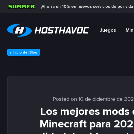
¡Ahorra un 10% en nuevos servicios de por vid
Juegos
Min
Inicio del Blog
Posted on 10 de diciembre de 20
Los mejores mods 
Minecraft para 202