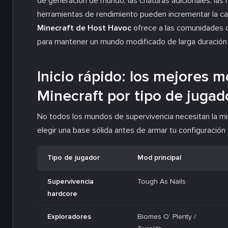
de generación de mundo, las criaturas adicionales, las
herramientas de rendimiento pueden incrementar la car
Minecraft de Host Havoc
ofrece a las comunidades de
para mantener un mundo modificado de larga duración 
Inicio rápido: los mejores 
Minecraft por tipo de jugad
No todos los mundos de supervivencia necesitan la mis
elegir una base sólida antes de armar tu configuración
Tipo de jugador
Mod principal
Supervivencia
Tough As Nails
hardcore
Exploradores
Biomes O’ Plenty /