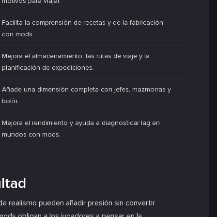
motivos para viajar.
Facilita la comprensión de recetas y de la fabricación
con mods.
Mejora el almacenamiento, las rutas de viaje y la
planificación de expediciones.
Añade una dimensión completa con jefes, mazmorras y
botín.
Mejora el rendimiento y ayuda a diagnosticar lag en
mundos con mods.
ultad
 de realismo pueden añadir presión sin convertir
ods obligan a los jugadores a pensar en la