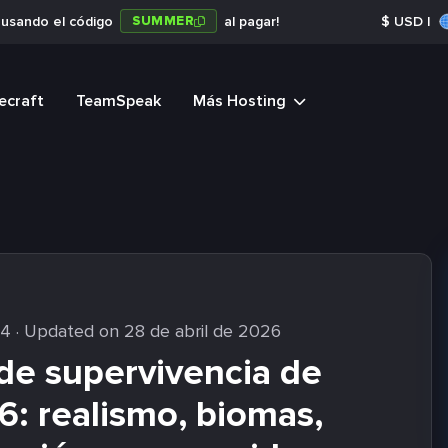
SUMMER
a usando el código
al pagar!
$
USD
|
ecraft
TeamSpeak
Más Hosting
24
· Updated on 28 de abril de 2026
de supervivencia de
6: realismo, biomas,