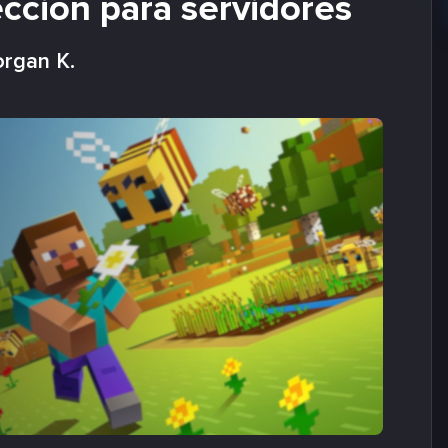
ección para servidores
rgan K.