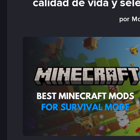
calidad de vida y sel
por Mo