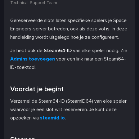
Technical Support Team
Gereserveerde slots laten specifieke spelers je Space
Engineers-server betreden, ook als deze vol is. In deze
handleiding wordt uitgelegd hoe je ze configureert.
Je hebt ook de
Steam64-ID
van elke speler nodig. Zie
Admins toevoegen
voor een link naar een Steam64-
ID-zoektool.
Voordat je begint
Verzamel de Steam64-ID (SteamID64) van elke speler
waarvoor je een slot wilt reserveren. Je kunt deze
opzoeken via
steamid.io
.