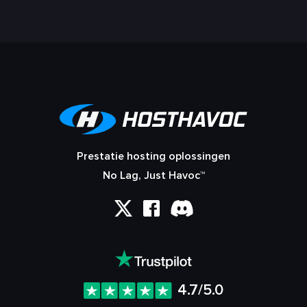
Prestatie hosting oplossingen
No Lag, Just Havoc™
4.7/5.0