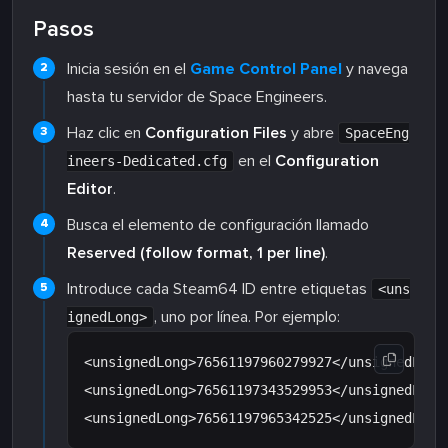
Pasos
Inicia sesión en el
Game Control Panel
y navega
hasta tu servidor de Space Engineers.
Haz clic en
Configuration Files
y abre
SpaceEng
en el
Configuration
ineers-Dedicated.cfg
Editor
.
Busca el elemento de configuración llamado
Reserved (follow format, 1 per line)
.
Introduce cada Steam64 ID entre etiquetas
<uns
, uno por línea. Por ejemplo:
ignedLong>
<unsignedLong>76561197960279927</unsignedLong>
<unsignedLong>76561197343529953</unsignedLong>