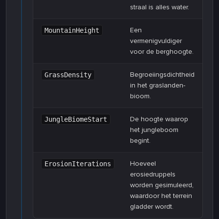
straal is alles water.
Een
MountainHeight
vermenigvuldiger
voor de berghoogte.
Begroeiingsdichtheid
GrassDensity
in het graslanden-
bioom.
De hoogte waarop
JungleBiomeStart
het jungleboom
begint.
Hoeveel
ErosionIterations
erosiedruppels
worden gesimuleerd,
waardoor het terrein
gladder wordt.