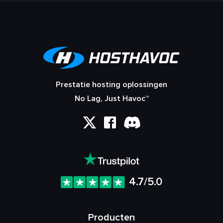
Prestatie hosting oplossingen
No Lag, Just Havoc™
4.7/5.0
Producten