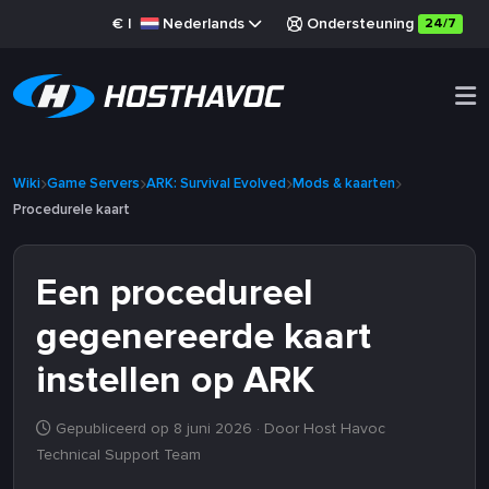
€
|
Nederlands
Ondersteuning
24/7
Wiki
Game Servers
ARK: Survival Evolved
Mods & kaarten
Procedurele kaart
Een procedureel
gegenereerde kaart
instellen op ARK
Gepubliceerd op 8 juni 2026
· Door Host Havoc
Technical Support Team