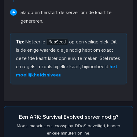
Sla op en herstart de server om de kaart te
genereren.
Tip:
Noteer je
op een veilige plek. Dit
MapSeed
is de enige waarde die je nodig hebt om exact
dezelfde kaart later opnieuw te maken. Stel rates
en regels in zoals bij elke kaart, bijvoorbeeld
het
moeilijkheidsniveau
.
Een ARK: Survival Evolved server nodig?
Mods, mapclusters, crossplay. DDoS-beveiligd, binnen
enkele minuten online.