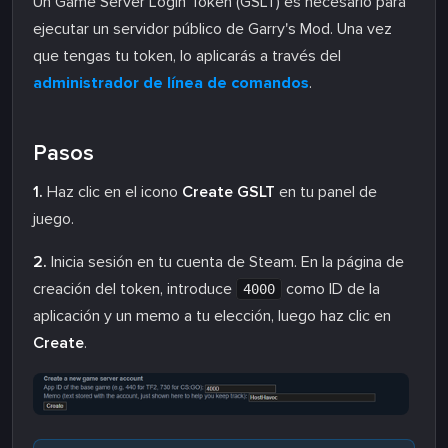
Un Game Server Login Token (GSLT) es necesario para
ejecutar un servidor público de Garry's Mod. Una vez
que tengas tu token, lo aplicarás a través del
administrador de línea de comandos
.
Pasos
1.
Haz clic en el icono
Create GSLT
en tu panel de
juego.
2.
Inicia sesión en tu cuenta de Steam. En la página de
creación del token, introduce
como ID de la
4000
aplicación y un memo a tu elección, luego haz clic en
Create
.