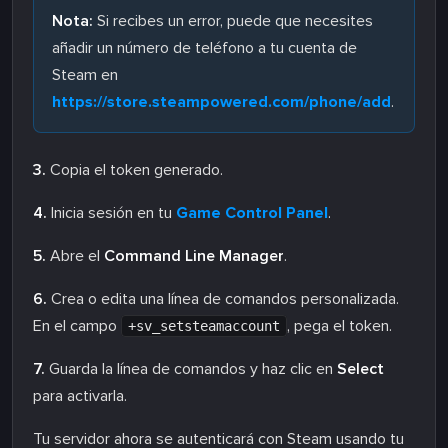
Nota:
Si recibes un error, puede que necesites
añadir un número de teléfono a tu cuenta de
Steam en
https://store.steampowered.com/phone/add
.
3.
Copia el token generado.
4.
Inicia sesión en tu
Game Control Panel
.
5.
Abre el
Command Line Manager
.
6.
Crea o edita una línea de comandos personalizada.
En el campo
, pega el token.
+sv_setsteamaccount
7.
Guarda la línea de comandos y haz clic en
Select
para activarla.
Tu servidor ahora se autenticará con Steam usando tu