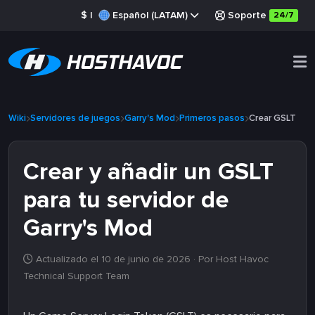
$
|
Español (LATAM)
Soporte
24/7
Wiki
Servidores de juegos
Garry's Mod
Primeros pasos
Crear GSLT
Crear y añadir un GSLT
para tu servidor de
Garry's Mod
Actualizado el 10 de junio de 2026
· Por Host Havoc
Technical Support Team