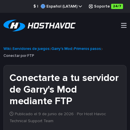
$
|
Español (LATAM)
Soporte
24/7
Wiki
Servidores de juegos
Garry's Mod
Primeros pasos
Conectar por FTP
Conectarte a tu servidor
de Garry's Mod
mediante FTP
Publicado el 9 de junio de 2026
· Por Host Havoc
Technical Support Team