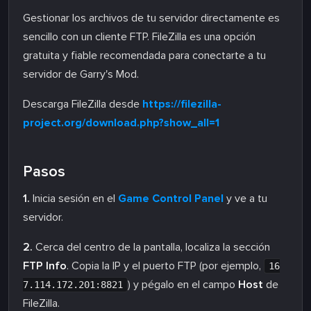
Gestionar los archivos de tu servidor directamente es
sencillo con un cliente FTP. FileZilla es una opción
gratuita y fiable recomendada para conectarte a tu
servidor de Garry's Mod.
Descarga FileZilla desde
https://filezilla-
project.org/download.php?show_all=1
Pasos
1.
Inicia sesión en el
Game Control Panel
y ve a tu
servidor.
2.
Cerca del centro de la pantalla, localiza la sección
FTP Info
. Copia la IP y el puerto FTP (por ejemplo,
16
) y pégalo en el campo
Host
de
7.114.172.201:8821
FileZilla.