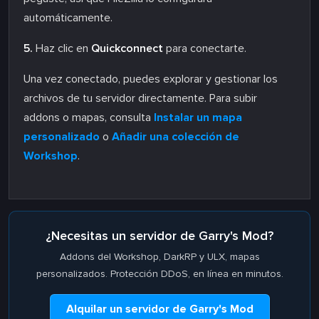
automáticamente.
5.
Haz clic en
Quickconnect
para conectarte.
Una vez conectado, puedes explorar y gestionar los
archivos de tu servidor directamente. Para subir
addons o mapas, consulta
Instalar un mapa
personalizado
o
Añadir una colección de
Workshop
.
¿Necesitas un servidor de Garry's Mod?
Addons del Workshop, DarkRP y ULX, mapas
personalizados. Protección DDoS, en línea en minutos.
Alquilar un servidor de Garry's Mod