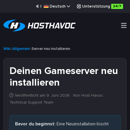
€
|
Deutsch
Unterstützung
24/7
Wiki
Allgemein
Server neu installieren
Deinen Gameserver neu
installieren
Veröffentlicht am 9. Juni 2026
· Von Host Havoc
Technical Support Team
Bevor du beginnst:
Eine Neuinstallation löscht