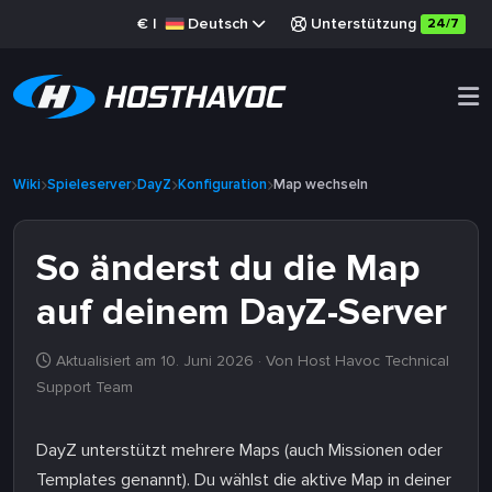
€
|
Deutsch
Unterstützung
24/7
Wiki
Spieleserver
DayZ
Konfiguration
Map wechseln
So änderst du die Map
auf deinem DayZ-Server
Aktualisiert am 10. Juni 2026
· Von Host Havoc Technical
Support Team
DayZ unterstützt mehrere Maps (auch Missionen oder
Templates genannt). Du wählst die aktive Map in deiner