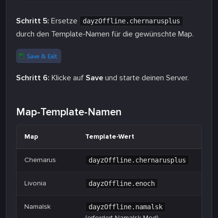
Schritt 5:
Ersetze
dayzOffline.chernarusplus
durch den Template-Namen für die gewünschte Map.
Schritt 6:
Klicke auf
Save
und starte deinen Server.
Map-Template-Namen
Map
Template-Wert
Chernarus
dayzOffline.chernarusplus
Livonia
dayzOffline.enoch
Namalsk
dayzOffline.namalsk
(erfordert Namalsk-Mod)