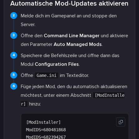
Automatische Mod-Updates aktivieren
Melde dich im Gamepanel an und stoppe den
Server.
Öffne den
Command Line Manager
und aktiviere
den Parameter
Auto Managed Mods
.
Speichere die Befehlszeile und öffne dann das
Modul
Configuration Files
.
Öffne
im Texteditor.
Game.ini
Füge jeden Mod, den du automatisch aktualisieren
möchtest, unter einem Abschnitt
[ModInstalle
hinzu:
r]
[ModInstaller]

ModIDS=680481868
