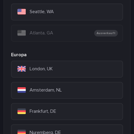
Seattle, WA
Atlanta, GA
Ausverkauft
Europa
London, UK
Amsterdam, NL
Frankfurt, DE
Nuremberg, DE