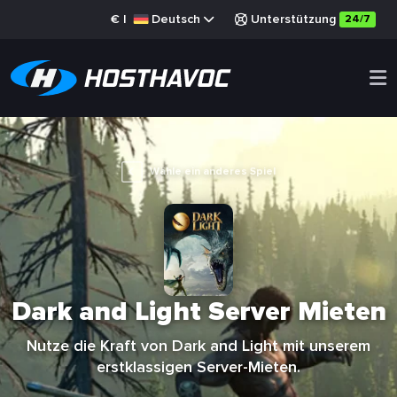
€
|
Deutsch
Unterstützung
24/7
Wähle ein anderes Spiel
Dark and Light Server Mieten
Nutze die Kraft von Dark and Light mit unserem
erstklassigen Server-Mieten.