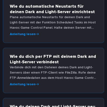
Wie du automatische Neustarts für
deinen Dark and Light-Server einrichtest
Plane automatische Neustarts für deinen Dark and
Light-Server mit der Funktion Scheduled Tasks im Host
Havoc Game Control Panel. Halte deinen Server mit
täglichen oder wiederholten Neustartzeitplänen stabil.
Anleitung lesen
Wie du dich per FTP mit deinem Dark and
Light-Server verbindest
Verbinde dich mit den Dateien deines Dark and Light-
Servers über einen FTP-Client wie FileZilla. Rufe deine
FTP-Anmeldedaten aus dem Host Havoc Game Control
Panel ab, um Serverdateien zu verwalten.
Anleitung lesen
Wie du deinen Dark and Light-Server neu