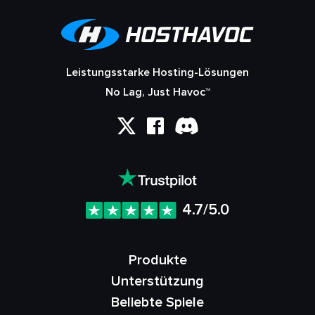
Leistungsstarke Hosting-Lösungen
No Lag, Just Havoc™
4.7/5.0
Produkte
Unterstützung
Beliebte Spiele