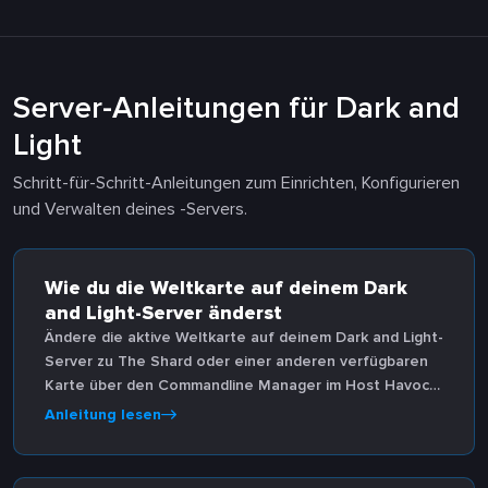
Server-Anleitungen für Dark and
Light
Schritt-für-Schritt-Anleitungen zum Einrichten, Konfigurieren
und Verwalten deines -Servers.
Wie du die Weltkarte auf deinem Dark
and Light-Server änderst
Ändere die aktive Weltkarte auf deinem Dark and Light-
Server zu The Shard oder einer anderen verfügbaren
Karte über den Commandline Manager im Host Havoc
Game Control Panel.
Anleitung lesen