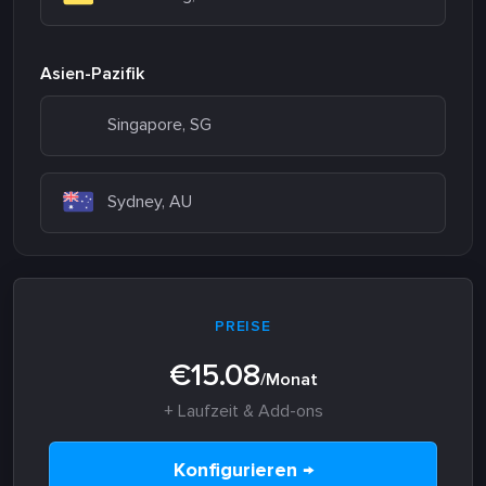
Asien-Pazifik
Singapore, SG
Sydney, AU
PREISE
€15.08
/Monat
+ Laufzeit & Add-ons
Konfigurieren →