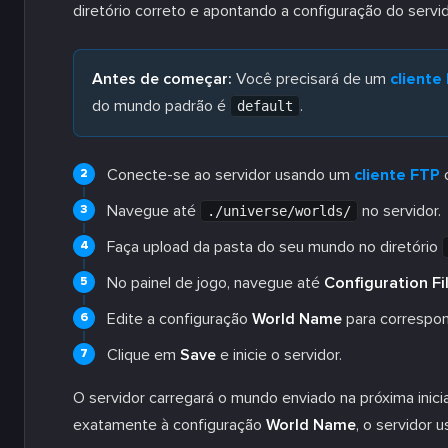
diretório correto e apontando a configuração do servid
Antes de começar:
Você precisará de um
cliente
do mundo padrão é
.
default
Conecte-se ao servidor usando um
cliente FTP
Navegue até
no servidor.
./universe/worlds/
Faça upload da pasta do seu mundo no diretório
No painel de jogo, navegue até
Configuration Fi
Edite a configuração
World Name
para correspon
Clique em
Save
e inicie o servidor.
O servidor carregará o mundo enviado na próxima inic
exatamente à configuração
World Name
, o servidor 