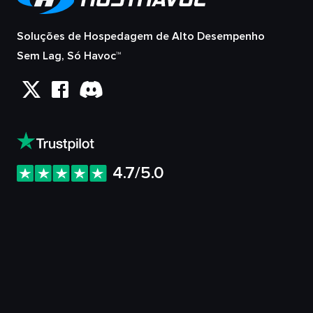
Soluções de Hospedagem de Alto Desempenho
Sem Lag, Só Havoc™
4.7/5.0