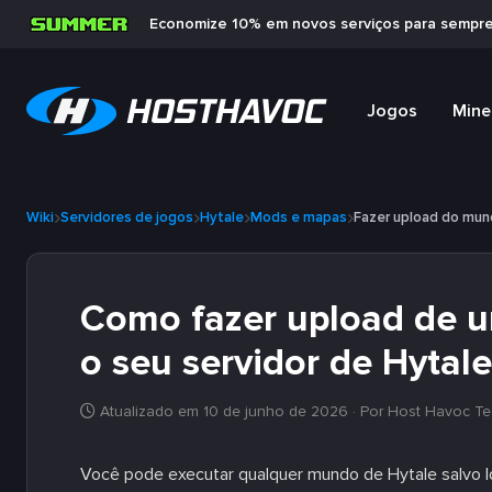
Economize 10% em novos serviços para sempr
Jogos
Mine
Wiki
Servidores de jogos
Hytale
Mods e mapas
Fazer upload do mu
Como fazer upload de u
o seu servidor de Hytale
Atualizado em 10 de junho de 2026
· Por Host Havoc Te
Você pode executar qualquer mundo de Hytale salvo l