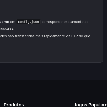
 Name
em
corresponde exatamente ao
config.json
núsculas.
des são transferidas mais rapidamente via FTP do que
Produtos
Jogos Popular