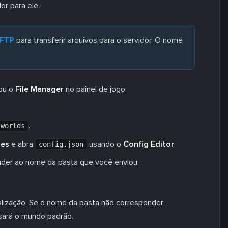
or para ele.
 FTP
para transferir arquivos para o servidor. O nome
ou o
File Manager
no painel de jogo.
.
worlds
les
e abra
usando o
Config Editor
.
config.json
der ao nome da pasta que você enviou.
ialização. Se o nome da pasta não corresponder
usará o mundo padrão.