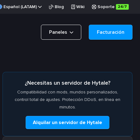
Español (LATAM)
Blog
Wiki
Soporte
24/7
Paneles
Facturación
¿Necesitas un servidor de Hytale?
Compatibilidad con mods, mundos personalizados,
control total de ajustes. Protección DDoS, en línea en
minutos.
Alquilar un servidor de Hytale