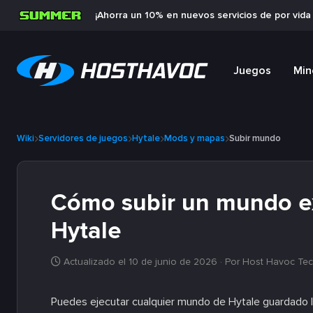
¡Ahorra un 10% en nuevos servicios de por vid
Juegos
Min
Wiki
Servidores de juegos
Hytale
Mods y mapas
Subir mundo
Cómo subir un mundo exi
Hytale
Actualizado el 10 de junio de 2026
· Por Host Havoc Tec
Puedes ejecutar cualquier mundo de Hytale guardado lo