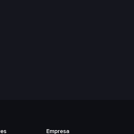
res
Empresa