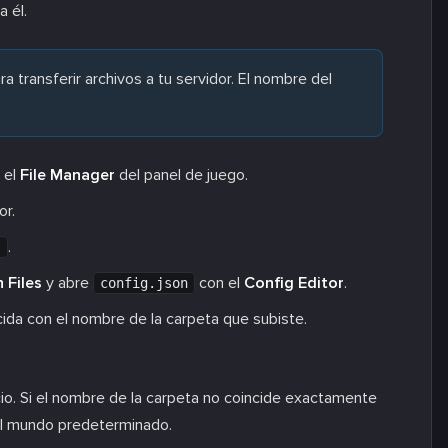
a él.
a transferir archivos a tu servidor. El nombre del
 el
File Manager
del panel de juego.
or.
.
s
 Files
y abre
con el
Config Editor
.
config.json
ida con el nombre de la carpeta que subiste.
icio. Si el nombre de la carpeta no coincide exactamente
 al mundo predeterminado.