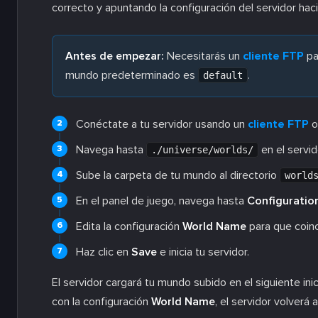
correcto y apuntando la configuración del servidor haci
Antes de empezar:
Necesitarás un
cliente FTP
par
mundo predeterminado es
.
default
Conéctate a tu servidor usando un
cliente FTP
o
Navega hasta
en el servid
./universe/worlds/
Sube la carpeta de tu mundo al directorio
world
En el panel de juego, navega hasta
Configuration
Edita la configuración
World Name
para que coinc
Haz clic en
Save
e inicia tu servidor.
El servidor cargará tu mundo subido en el siguiente in
con la configuración
World Name
, el servidor volverá