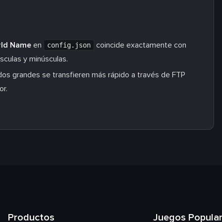
ld Name
en
coincide exactamente con
config.json
úsculas y minúsculas.
os grandes se transfieren más rápido a través de FTP
or.
Productos
Juegos Popula