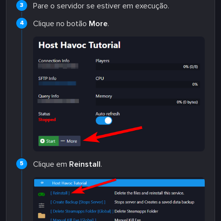
Pare o servidor se estiver em execução.
Clique no botão
More
.
Clique em
Reinstall
.