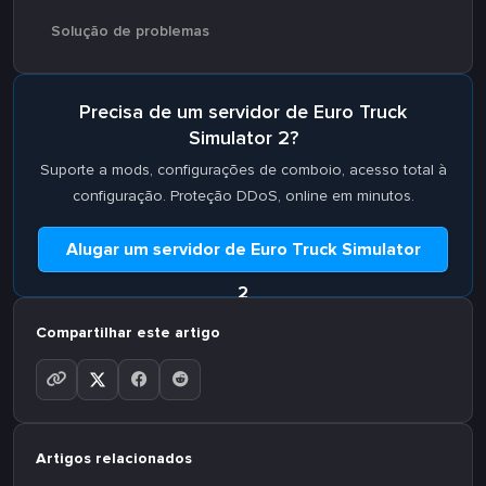
Solução de problemas
Precisa de um servidor de Euro Truck
Simulator 2?
Suporte a mods, configurações de comboio, acesso total à
configuração. Proteção DDoS, online em minutos.
Alugar um servidor de Euro Truck Simulator
2
Compartilhar este artigo
Artigos relacionados