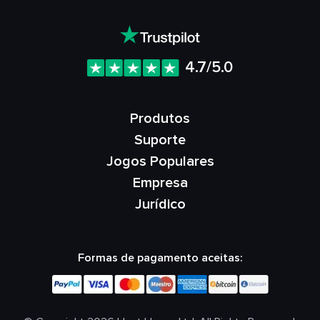
4.7/5.0
Produtos
Suporte
Jogos Populares
Empresa
Jurídico
Formas de pagamento aceitas: