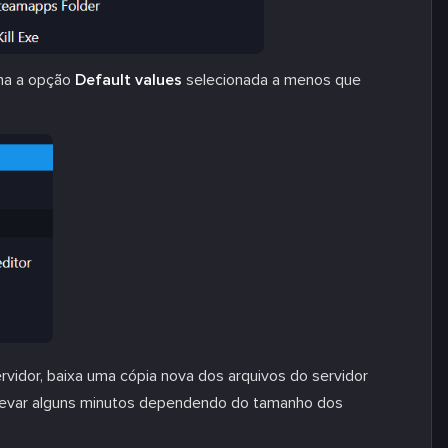
nha a opção
Default values
selecionada a menos que
rvidor, baixa uma cópia nova dos arquivos do servidor
e levar alguns minutos dependendo do tamanho dos