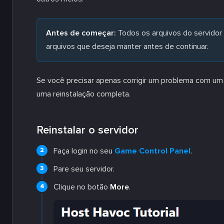
Antes de começar:
Todos os arquivos do servidor 
arquivos que deseja manter antes de continuar.
Se você precisar apenas corrigir um problema com um
uma reinstalação completa.
Reinstalar o servidor
Faça login no seu
Game Control Panel
.
Pare seu servidor.
Clique no botão
More
.