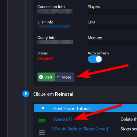
Clique em
Reinstall
.