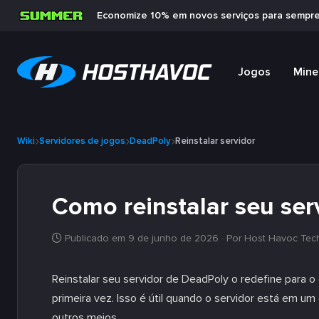
Economize 10% em novos serviços para sempr
Jogos
Mine
Wiki
Servidores de jogos
DeadPoly
Reinstalar servidor
Como reinstalar seu ser
Publicado em 9 de junho de 2026
· Por Host Havoc Tec
Reinstalar seu servidor de DeadPoly o redefine para 
primeira vez. Isso é útil quando o servidor está em u
outros meios.