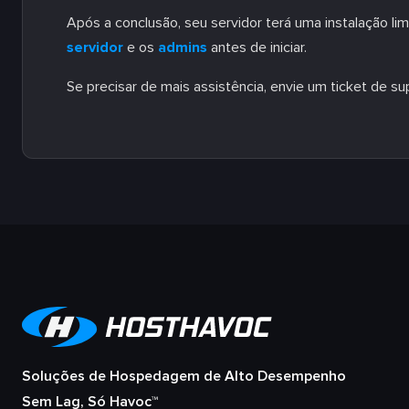
Após a conclusão, seu servidor terá uma instalação l
servidor
e os
admins
antes de iniciar.
Se precisar de mais assistência, envie um ticket de su
Soluções de Hospedagem de Alto Desempenho
Sem Lag, Só Havoc™