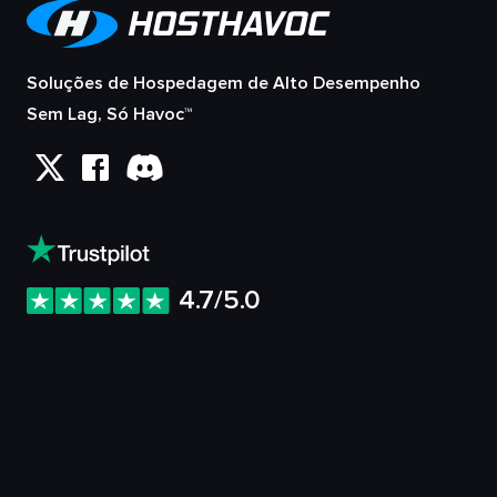
Soluções de Hospedagem de Alto Desempenho
Sem Lag, Só Havoc™
4.7/5.0