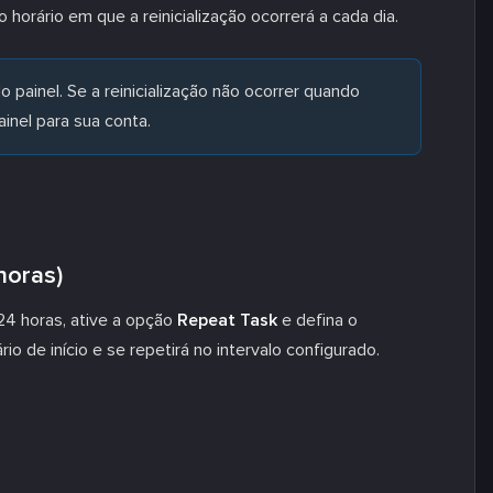
o horário em que a reinicialização ocorrerá a cada dia.
 painel. Se a reinicialização não ocorrer quando
ainel para sua conta.
horas)
 24 horas, ative a opção
Repeat Task
e defina o
io de início e se repetirá no intervalo configurado.