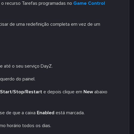
o o recurso Tarefas programadas no
Game Control
cisar de uma redefinição completa em vez de um
 até o seu serviço DayZ.
querdo do painel.
Start/Stop/Restart
e depois clique em
New
abaixo
-se de que a caixa
Enabled
está marcada.
mo horário todos os dias.