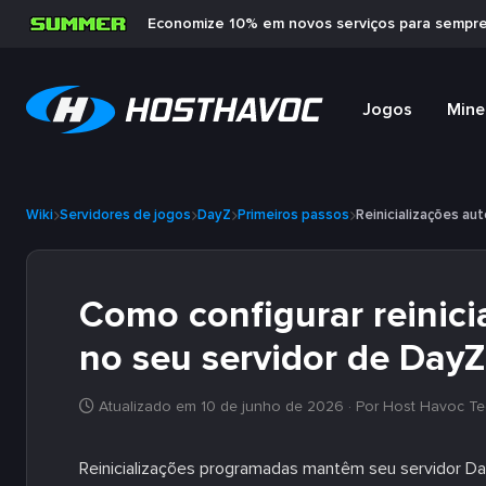
Economize 10% em novos serviços para sempr
Jogos
Mine
Wiki
Servidores de jogos
DayZ
Primeiros passos
Reinicializações au
Como configurar reinici
no seu servidor de DayZ
Atualizado em 10 de junho de 2026
· Por Host Havoc Te
Reinicializações programadas mantêm seu servidor Da