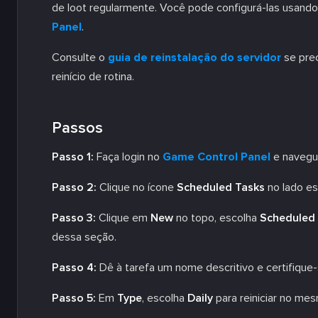
de loot regularmente. Você pode configurá-las usand
Panel
.
Consulte o
guia de reinstalação do servidor
se pre
reinício de rotina.
Passos
Passo 1:
Faça login no
Game Control Panel
e navegue
Passo 2:
Clique no ícone
Scheduled Tasks
no lado es
Passo 3:
Clique em
New
no topo, escolha
Scheduled 
dessa seção.
Passo 4:
Dê à tarefa um nome descritivo e certifique
Passo 5:
Em
Type
, escolha
Daily
para reiniciar no mes