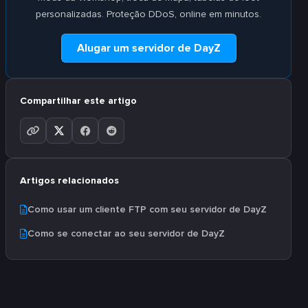
personalizadas. Proteção DDoS, online em minutos.
Alugar um servidor de DayZ
Compartilhar este artigo
Artigos relacionados
Como usar um cliente FTP com seu servidor de DayZ
Como se conectar ao seu servidor de DayZ