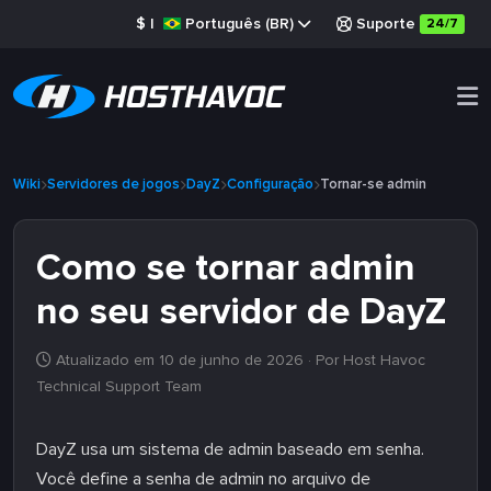
$
|
Português (BR)
Suporte
24/7
Wiki
Servidores de jogos
DayZ
Configuração
Tornar-se admin
Como se tornar admin
no seu servidor de DayZ
Atualizado em 10 de junho de 2026
· Por Host Havoc
Technical Support Team
DayZ usa um sistema de admin baseado em senha.
Você define a senha de admin no arquivo de