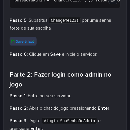
Passo 5:
Substitua
por uma senha
ChangeMe123!
forte de sua escolha.
Passo 6:
Clique em
Save
e inicie o servidor.
Parte 2: Fazer login como admin no
jogo
Passo 1:
Entre no seu servidor.
Passo 2:
Abra o chat do jogo pressionando
Enter
.
Passo 3:
Digite
e
#login SuaSenhaDeAdmin
pressione
Enter
.