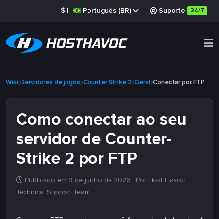
$
|
Português (BR)
Suporte
24/7
Wiki
Servidores de jogos
Counter Strike 2
Geral
Conectar por FTP
Como conectar ao seu
servidor de Counter-
Strike 2 por FTP
Publicado em 9 de junho de 2026
· Por Host Havoc
Technical Support Team