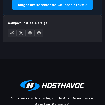
Alugar um servidor de Counter-Strike 2
Compartilhar este artigo
Soluções de Hospedagem de Alto Desempenho
Sem Lag, Só Havoc™