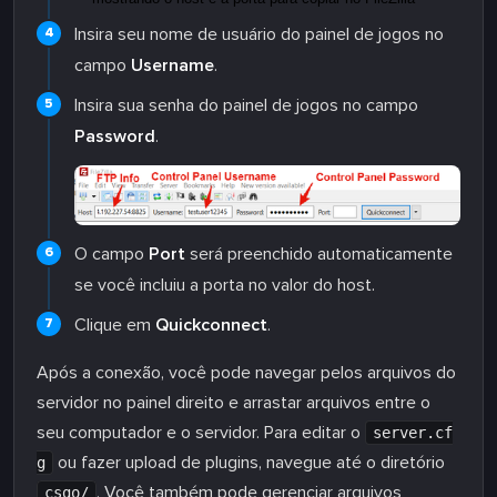
Insira seu nome de usuário do painel de jogos no
campo
Username
.
Insira sua senha do painel de jogos no campo
Password
.
O campo
Port
será preenchido automaticamente
se você incluiu a porta no valor do host.
Clique em
Quickconnect
.
Após a conexão, você pode navegar pelos arquivos do
servidor no painel direito e arrastar arquivos entre o
seu computador e o servidor. Para editar o
server.cf
ou fazer upload de plugins, navegue até o diretório
g
. Você também pode gerenciar arquivos
csgo/