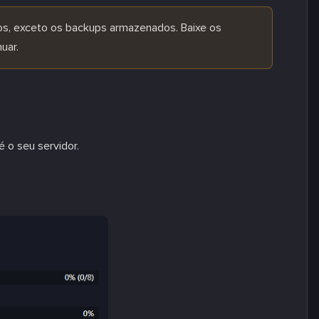
os, exceto os backups armazenados. Baixe os
uar.
 o seu servidor.