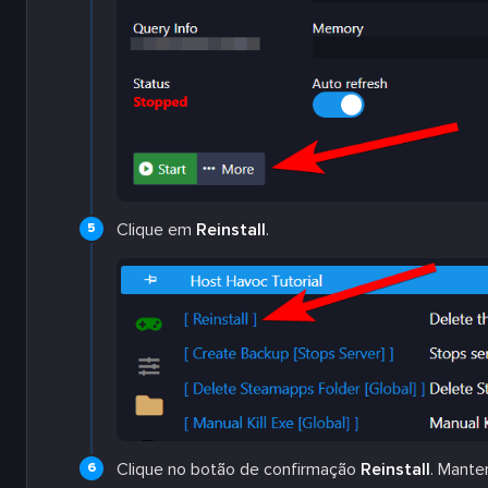
Clique em
Reinstall
.
Clique no botão de confirmação
Reinstall
. Mant