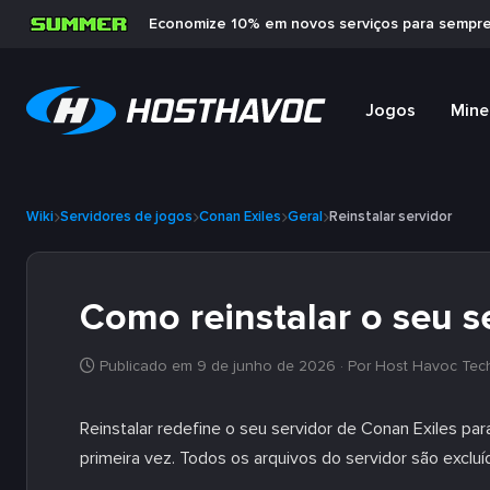
Economize 10% em novos serviços para sempr
Jogos
Mine
Wiki
Servidores de jogos
Conan Exiles
Geral
Reinstalar servidor
Como reinstalar o seu s
Publicado em 9 de junho de 2026
· Por Host Havoc Tec
Reinstalar redefine o seu servidor de Conan Exiles 
primeira vez. Todos os arquivos do servidor são excluí