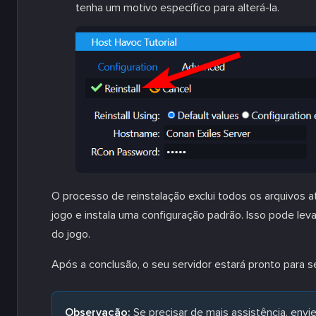
tenha um motivo específico para alterá-la.
O processo de reinstalação exclui todos os arquivos a
jogo e instala uma configuração padrão. Isso pode l
do jogo.
Após a conclusão, o seu servidor estará pronto para se
Observação:
Se precisar de mais assistência, envi