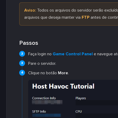
Aviso:
Todos os arquivos do servidor serão excluíd
arquivos que deseja manter via
FTP
antes de contin
Passos
Faça login no
Game Control Panel
e navegue até
Pare o servidor.
Clique no botão
More
.