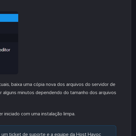
tuais, baixa uma cópia nova dos arquivos do servidor de
evar alguns minutos dependendo do tamanho dos arquivos
r iniciado com uma instalação limpa.
e um ticket de suporte e a equipe da Host Havoc