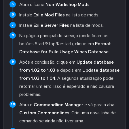
Abra o ícone
Non-Workshop Mods
.
Instale
Exile Mod Files
na lista de mods.
Instale
Exile Server Files
na lista de mods.
Na página principal do serviço (onde ficam os
botões Start/Stop/Restart), clique em
Format
Database for Exile Usage
Wipes Database
.
Após a conclusão, clique em
Update database
from 1.02 to 1.03
e depois em
Update database
from 1.03 to 1.04
. A segunda atualização pode
retornar um erro. Isso é esperado e não causará
problemas.
Abra o
Commandline Manager
e vá para a aba
Custom Commandlines
. Crie uma nova linha de
comando se ainda não tiver uma.