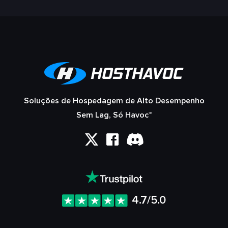
Soluções de Hospedagem de Alto Desempenho
Sem Lag, Só Havoc™
4.7/5.0