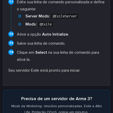
Edite sua linha de comando personalizada e defina
o seguinte:
Server Mods:
@ExileServer
Mods:
@Exile
Ative a opção
Auto Initialize
.
Salve sua linha de comando.
Clique em
Select
na sua linha de comando para
ativá-la.
Seu servidor Exile está pronto para iniciar.
Precisa de um servidor de Arma 3?
Mods da Workshop, missões personalizadas, Exile e Altis
Life. Proteção DDoS, online em minutos.