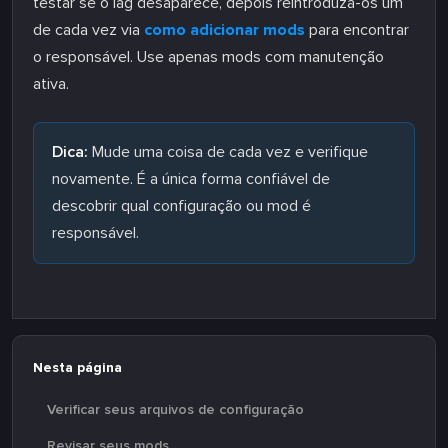
testar se o lag desaparece, depois reintroduza-os um
de cada vez via
como adicionar mods
para encontrar
o responsável. Use apenas mods com manutenção
ativa.
Dica:
Mude uma coisa de cada vez e verifique
novamente. É a única forma confiável de
descobrir qual configuração ou mod é
responsável.
Nesta página
Verificar seus arquivos de configuração
Revisar seus mods