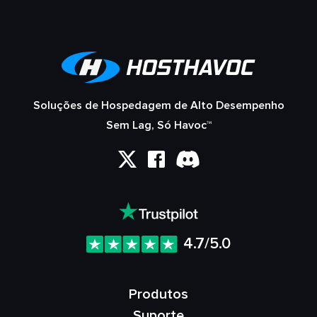
Soluções de Hospedagem de Alto Desempenho
Sem Lag, Só Havoc™
4.7/5.0
Produtos
Suporte