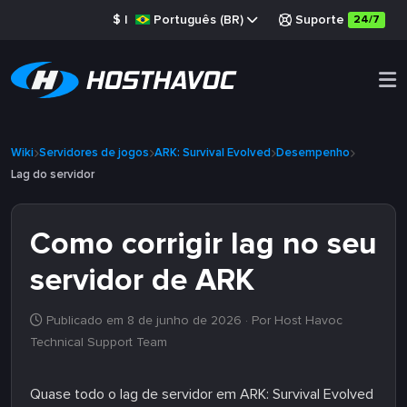
$
|
Português (BR)
Suporte
24/7
Wiki
Servidores de jogos
ARK: Survival Evolved
Desempenho
Lag do servidor
Como corrigir lag no seu
servidor de ARK
Publicado em 8 de junho de 2026
· Por Host Havoc
Technical Support Team
Quase todo o lag de servidor em ARK: Survival Evolved