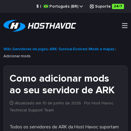
$
|
Português (BR)
Suporte
24/7
Wiki
Servidores de jogos
ARK: Survival Evolved
Mods e mapas
Adicionar mods
Como adicionar mods
ao seu servidor de ARK
Atualizado em 10 de junho de 2026
· Por Host Havoc
Technical Support Team
Todos os servidores de ARK da Host Havoc suportam