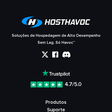
Soluções de Hospedagem de Alto Desempenho
Sem Lag, Só Havoc™
4.7/5.0
Produtos
Suporte