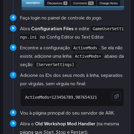
Faça login no painel de controle do jogo.
Abra
Configuration Files
e edite
GameUserSetti
no Config Editor ou Text Editor.
ngs.ini
Encontre a configuração
. Se ela não
ActiveMods
existir, adicione uma linha
abaixo da
ActiveMods=
seção
.
[ServerSettings]
Adicione os IDs dos seus mods à linha, separados
por vírgulas, sem vírgula no final:
Vou à página principal do seu servidor de ARK.
Abra o
Old Workshop Mod Handler
(na mesma
página que Start, Stop e Restart).