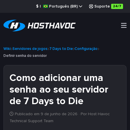
$
|
Português (BR)
Suporte
24/7
Wiki
Servidores de jogos
7 Days to Die
Configuração
Definir senha do servidor
Como adicionar uma
senha ao seu servidor
de 7 Days to Die
Publicado em 9 de junho de 2026
· Por Host Havoc
Technical Support Team