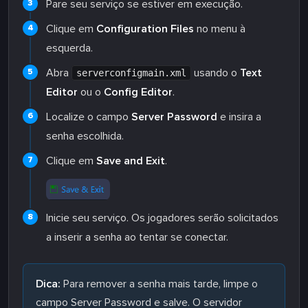
Pare seu serviço se estiver em execução.
Clique em
Configuration Files
no menu à
esquerda.
Abra
usando o
Text
serverconfigmain.xml
Editor
ou o
Config Editor
.
Localize o campo
Server Password
e insira a
senha escolhida.
Clique em
Save and Exit
.
Inicie seu serviço. Os jogadores serão solicitados
a inserir a senha ao tentar se conectar.
Dica:
Para remover a senha mais tarde, limpe o
campo Server Password e salve. O servidor