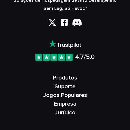
Soluções de Hospedagem de Alto Desempenho
Sem Lag, Só Havoc™
4.7/5.0
Produtos
Suporte
Jogos Populares
Empresa
Jurídico