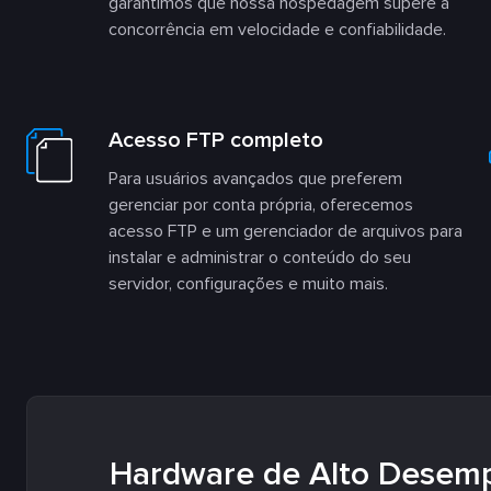
garantimos que nossa hospedagem supere a
concorrência em velocidade e confiabilidade.
Acesso FTP completo
Para usuários avançados que preferem
gerenciar por conta própria, oferecemos
acesso FTP e um gerenciador de arquivos para
instalar e administrar o conteúdo do seu
servidor, configurações e muito mais.
Hardware de Alto Desem