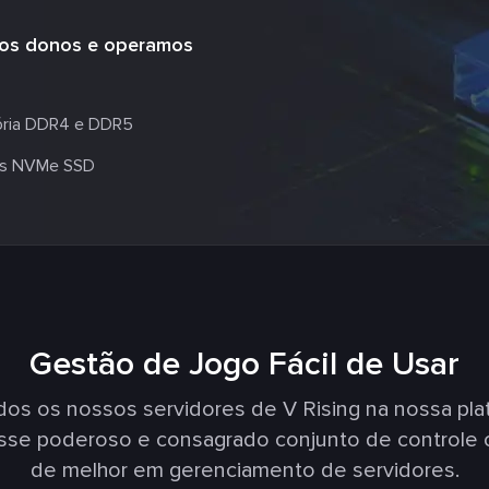
mos donos e operamos
ia DDR4 e DDR5
s NVMe SSD
Gestão de Jogo Fácil de Usar
s os nossos servidores de V Rising na nossa pl
Esse poderoso e consagrado conjunto de controle 
de melhor em gerenciamento de servidores.