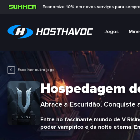
Economize 10% em novos serviços para sempr
Jogos
Mine
Escolher outro jogo
Hospedagem de 
Abrace a Escuridão, Conquiste a
Entre no fascinante mundo de V Risi
poder vampírico e da noite eterna. E