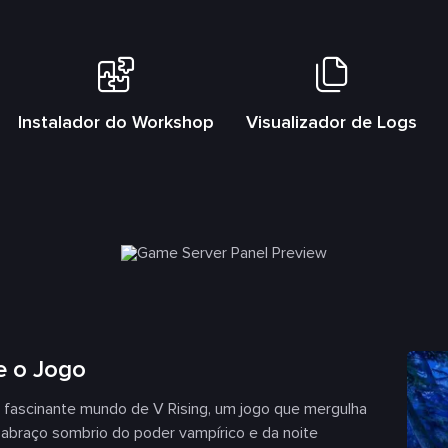
s
Instalador do Workshop
Visualizador de Logs
e o Jogo
 fascinante mundo de V Rising, um jogo que mergulha
abraço sombrio do poder vampírico e da noite