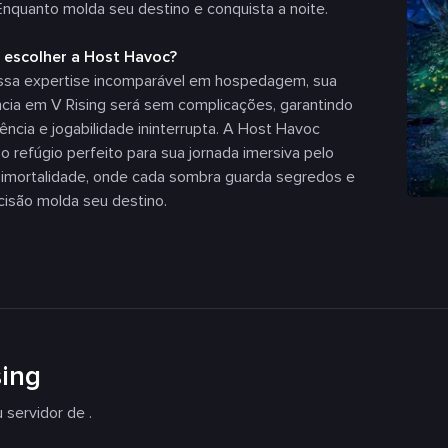
Enquanto molda seu destino e conquista a noite.
 escolher a Host Havoc?
sa expertise incomparável em hospedagem, sua
cia em V Rising será sem complicações, garantindo
tência e jogabilidade ininterrupta. A Host Havoc
o refúgio perfeito para sua jornada imersiva pelo
 imortalidade, onde cada sombra guarda segredos e
cisão molda seu destino.
sing
 servidor de .