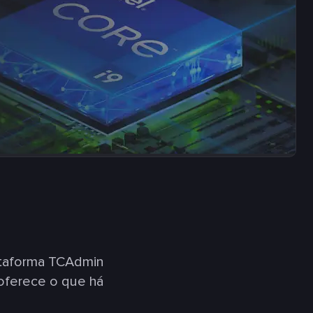
ataforma TCAdmin
oferece o que há