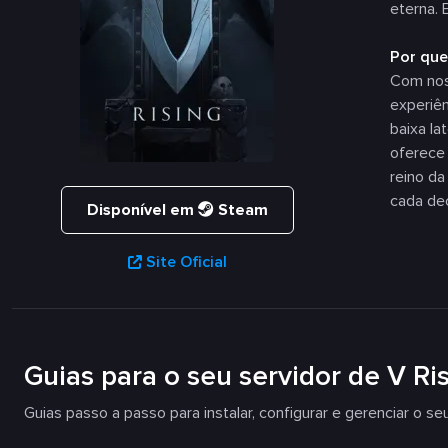
eterna. 
Por que
Com nos
experiên
baixa la
oferece 
reino da
cada de
Disponível em
Steam
Site Oficial
Guias para o seu servidor de V Ri
Guias passo a passo para instalar, configurar e gerenciar o seu