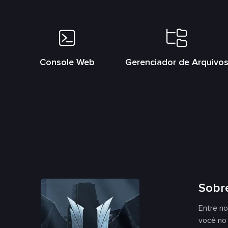
Console Web
Gerenciador de Arquivo
Sobr
Entre no
você no 