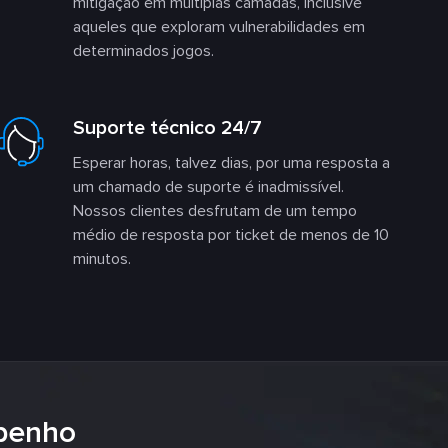
mitigação em múltiplas camadas, inclusive
aqueles que exploram vulnerabilidades em
determinados jogos.
Suporte técnico 24/7
Esperar horas, talvez dias, por uma resposta a
um chamado de suporte é inadmissível.
Nossos clientes desfrutam de um tempo
médio de resposta por ticket de menos de 10
minutos.
penho