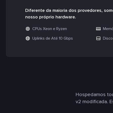
Diferente da maioria dos provedores, so
nosso próprio hardware.
CPUs Xeon e Ryzen
Memór
Uplinks de Até 10 Gbps
Disco
Hospedamos todo
v2 modificada. 