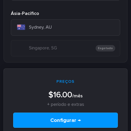
Ásia-Pacífico
Sydney, AU
Singapore, SG
Esgotado
PREÇOS
$16.00
/mês
+ período e extras
Configurar →