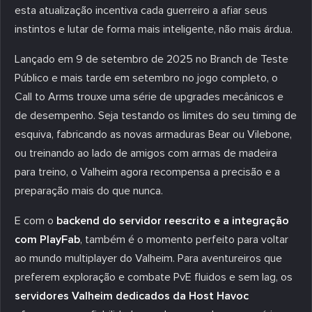
esta atualização incentiva cada guerreiro a afiar seus
instintos e lutar de forma mais inteligente, não mais árdua.
Lançado em 9 de setembro de 2025 no Branch de Teste
Público e mais tarde em setembro no jogo completo, o
Call to Arms trouxe uma série de upgrades mecânicos e
de desempenho. Seja testando os limites do seu timing de
esquiva, fabricando as novas armaduras Bear ou Vilebone,
ou treinando ao lado de amigos com armas de madeira
para treino, o Valheim agora recompensa a precisão e a
preparação mais do que nunca.
E com o
backend do servidor reescrito e a integração
com PlayFab
, também é o momento perfeito para voltar
ao mundo multiplayer do Valheim. Para aventureiros que
preferem exploração e combate PvE fluidos e sem lag, os
servidores Valheim dedicados da Host Havoc