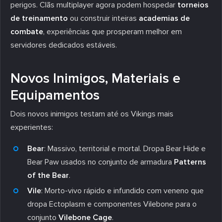
perigos. Clãs multiplayer agora podem hospedar
torneios
de treinamento
ou construir inteiras
academias de
combate
, experiências que prosperam melhor em
servidores dedicados estáveis.
Novos Inimigos, Materiais e
Equipamentos
Dois novos inimigos testam até os Vikings mais
experientes:
Bear
: Massivo, territorial e mortal. Dropa Bear Hide e
Bear Paw usados no conjunto de armadura
Patterns
of the Bear
.
Vile
: Morto-vivo rápido e infundido com veneno que
dropa Ectoplasm e componentes Vilebone para o
conjunto
Vilebone Cage
.