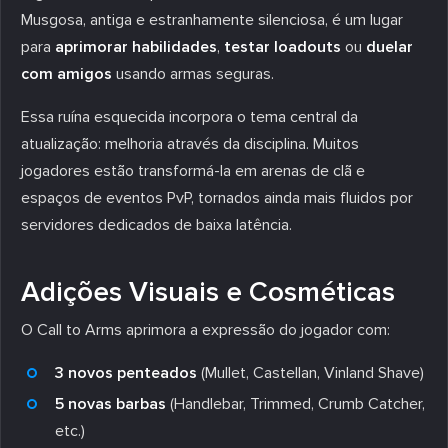
Musgosa, antiga e estranhamente silenciosa, é um lugar
para
aprimorar habilidades
,
testar loadouts
ou
duelar
com amigos
usando armas seguras.
Essa ruína esquecida incorpora o tema central da
atualização: melhoria através da disciplina. Muitos
jogadores estão transformá-la em arenas de clã e
espaços de eventos PvP, tornados ainda mais fluidos por
servidores dedicados de baixa latência.
Adições Visuais e Cosméticas
O Call to Arms aprimora a expressão do jogador com:
3 novos penteados
(Mullet, Castellan, Vinland Shave)
5 novas barbas
(Handlebar, Trimmed, Crumb Catcher,
etc.)