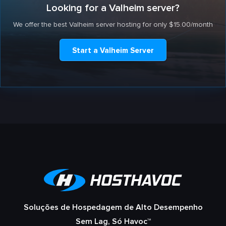
Looking for a Valheim server?
We offer the best Valheim server hosting for only $15.00/month
Start a Valheim Server
Soluções de Hospedagem de Alto Desempenho
Sem Lag, Só Havoc™