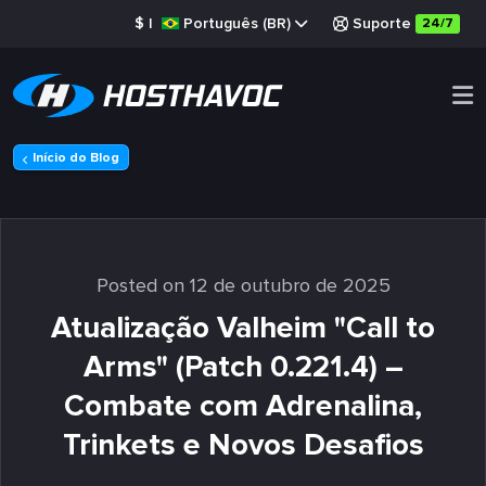
$
|
Português (BR)
Suporte
24/7
Início do Blog
Posted on 12 de outubro de 2025
Atualização Valheim "Call to
Arms" (Patch 0.221.4) –
Combate com Adrenalina,
Trinkets e Novos Desafios