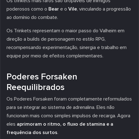
Os trinkets mais raros são dropáveis de inimigos
poderosos como o
Bear
e o
Vile
, vinculando a progressão
ao domínio do combate.
Os Trinkets representam o maior passo do Valheim em
direção a builds de personagem no estilo RPG,
recompensando experimentação, sinergia e trabalho em
equipe por meio de efeitos complementares.
Poderes Forsaken
Reequilibrados
Os Poderes Forsaken foram completamente reformulados
para se integrar ao sistema de adrenalina. Eles não
funcionam mais como simples impulsos de recarga. Agora
eles
aprimoram o ritmo, o fluxo de stamina e a
frequência dos surtos
.