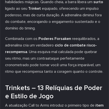
habilidades mágicas. Quando cheia, a barra libera um
surto
ligado ao seu
Trinket
equipado, oferecendo um impulso
poderoso, mas de curta duração. A adrenalina diminui fora
do combate, encorajando o engajamento sustentado e o
domínio do timing.
Combinada com os
Poderes Forsaken
reequilibrados, a
adrenalina cria um verdadeiro
ciclo de combate risco-
recompensa
. Uma esquiva mal calculada pode quebrar
seu ritmo, mas um contraataque perfeitamente
cronometrado pode tornar você uma força imparável, um
ritmo que recompensa tanto a coragem quanto o controle.
Trinkets – 13 Relíquias de Poder
e Estilo de Jogo
A atualização Call to Arms introduz o primeiro tipo de
item