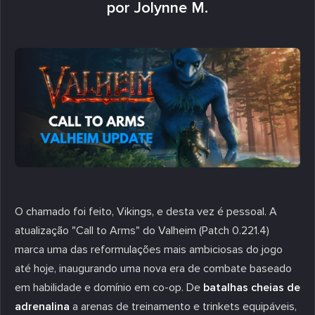
por Jolynne M.
O chamado foi feito, Vikings, e desta vez é pessoal. A
atualização
"Call to Arms"
do Valheim (Patch 0.221.4)
marca uma das reformulações mais ambiciosas do jogo
até hoje, inaugurando uma nova era de combate baseado
em habilidade e domínio em co-op. De
batalhas cheias de
adrenalina
a arenas de treinamento e trinkets equipáveis,