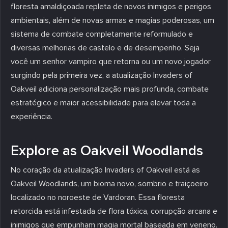
floresta amaldiçoada repleta de novos inimigos e perigos
ambientais, além de novas armas e magias poderosas, um
sistema de combate completamente reformulado e
diversas melhorias de castelo e de desempenho. Seja
você um senhor vampiro que retorna ou um novo jogador
surgindo pela primeira vez, a atualização Invaders of
Oakveil adiciona personalização mais profunda, combate
estratégico e maior acessibilidade para elevar toda a
experiência.
Explore as Oakveil Woodlands
No coração da atualização Invaders of Oakveil está as
Oakveil Woodlands, um bioma novo, sombrio e traiçoeiro
localizado no noroeste de Vardoran. Essa floresta
retorcida está infestada de flora tóxica, corrupção arcana e
inimigos que empunham magia mortal baseada em veneno.