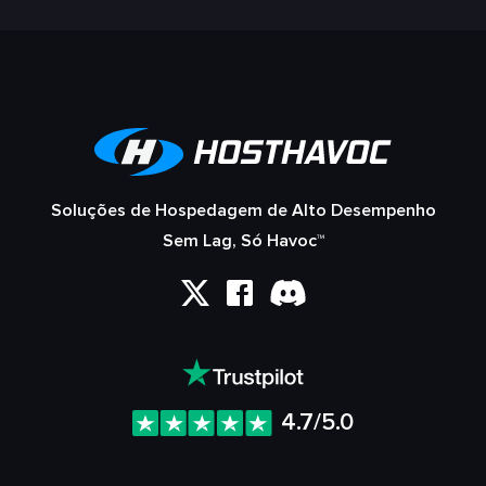
Soluções de Hospedagem de Alto Desempenho
Sem Lag, Só Havoc™
4.7/5.0