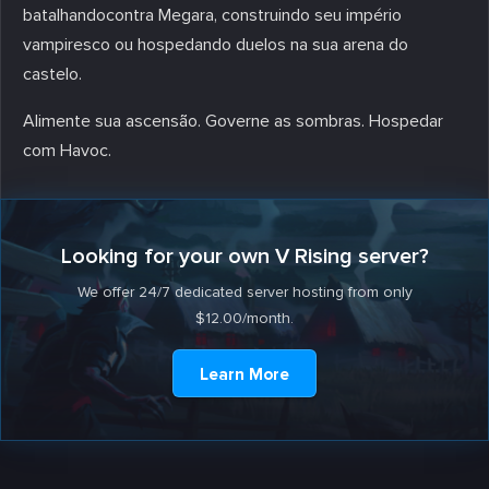
batalhandocontra Megara, construindo seu império
vampiresco ou hospedando duelos na sua arena do
castelo.
Alimente sua ascensão. Governe as sombras. Hospedar
com Havoc.
Looking for your own V Rising server?
We offer 24/7 dedicated server hosting from only
$12.00/month.
Learn More