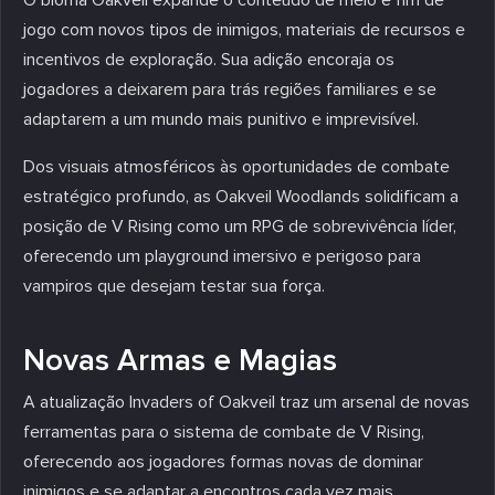
jogo com novos tipos de inimigos, materiais de recursos e
incentivos de exploração. Sua adição encoraja os
jogadores a deixarem para trás regiões familiares e se
adaptarem a um mundo mais punitivo e imprevisível.
Dos visuais atmosféricos às oportunidades de combate
estratégico profundo, as Oakveil Woodlands solidificam a
posição de V Rising como um RPG de sobrevivência líder,
oferecendo um playground imersivo e perigoso para
vampiros que desejam testar sua força.
Novas Armas e Magias
A atualização Invaders of Oakveil traz um arsenal de novas
ferramentas para o sistema de combate de V Rising,
oferecendo aos jogadores formas novas de dominar
inimigos e se adaptar a encontros cada vez mais