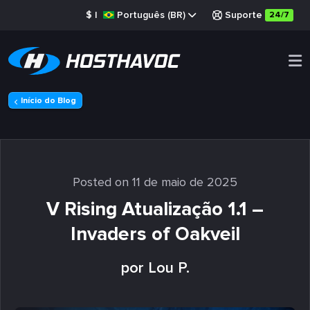
$
|
Português (BR)
Suporte
24/7
Início do Blog
Posted on 11 de maio de 2025
V Rising Atualização 1.1 –
Invaders of Oakveil
por Lou P.