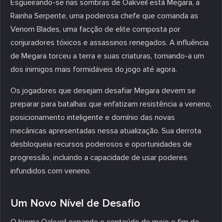
Esgueirando-se nas sombras de Oakveil está Megara, a
Rainha Serpente, uma poderosa chefe que comanda as
Venom Blades, uma facção de elite composta por
conjuradores tóxicos e assassinos renegados. A influência
de Megara torceu a terra e suas criaturas, tornando-a um
dos inimigos mais formidáveis do jogo até agora.
Os jogadores que desejam desafiar Megara devem se
preparar para batalhas que enfatizam resistência a veneno,
posicionamento inteligente e domínio das novas
mecânicas apresentadas nessa atualização. Sua derrota
desbloqueia recursos poderosos e oportunidades de
progressão, incluindo a capacidade de usar poderes
infundidos com veneno.
Um Novo Nível de Desafio
O bioma Oakveil expande o conteúdo de meio e fim de