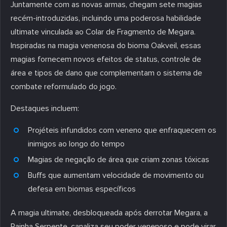
Juntamente com as novas armas, chegam sete magias
recém-introduzidas, incluindo uma poderosa habilidade
ultimate vinculada ao Colar de Fragmento de Megara.
Inspiradas na magia venenosa do bioma Oakveil, essas
magias fornecem novos efeitos de status, controle de
área e tipos de dano que complementam o sistema de
combate reformulado do jogo.
Destaques incluem:
Projéteis infundidos com veneno que enfraquecem os
inimigos ao longo do tempo
Magias de negação de área que criam zonas tóxicas
Buffs que aumentam velocidade de movimento ou
defesa em biomas específicos
A magia ultimate, desbloqueada após derrotar Megara, a
Rainha Serpente, canaliza seu poder venenoso e pode virar