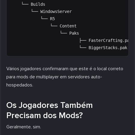
    └── Builds

        └── WindowsServer

            └── R5

                └── Content

                    └── Paks

                            ├── FasterCrafting.pak

Vários jogadores confirmaram que este é o local correto
para mods de multiplayer em servidores auto-
hospedados.
Os Jogadores Também
Precisam dos Mods?
Geralmente, sim.