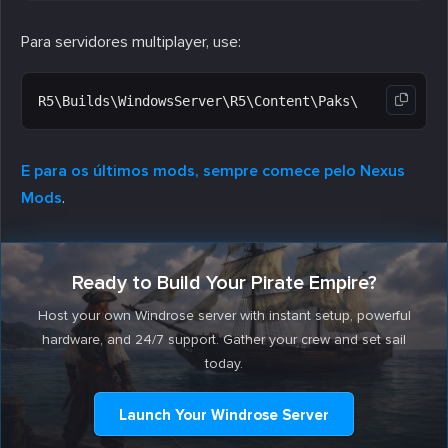
Para servidores multiplayer, use:
E para os últimos mods, sempre comece pelo Nexus
Mods
.
Ready to Build Your Pirate Empire?
Host your own Windrose server with instant setup, powerful
hardware, and 24/7 support. Gather your crew and set sail
today.
Launch Your Windrose Server