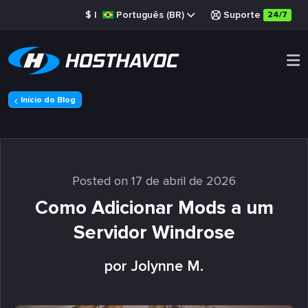
$
|
Português (BR)
Suporte
24/7
Início do Blog
Posted on 17 de abril de 2026
Como Adicionar Mods a um
Servidor Windrose
por Jolynne M.