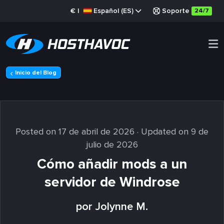
€
|
Español (ES)
Soporte
24/7
Inicio del Blog
Posted on 17 de abril de 2026
· Updated on 9 de
julio de 2026
Cómo añadir mods a un
servidor de Windrose
por Jolynne M.