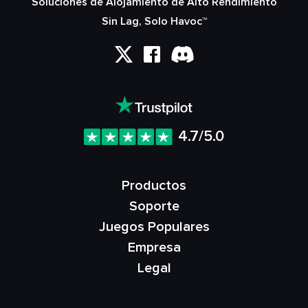
Soluciones de Alojamiento de Alto Rendimiento
Sin Lag, Solo Havoc™
4.7/5.0
Productos
Soporte
Juegos Populares
Empresa
Legal