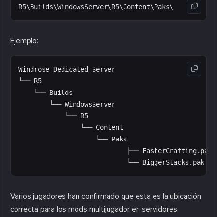
Ejemplo:
Windrose Dedicated Server

└── R5

    └── Builds

        └── WindowsServer

            └── R5

                └── Content

                    └── Paks

                            ├── FasterCrafting.pak

Varios jugadores han confirmado que esta es la ubicación
correcta para los mods multijugador en servidores