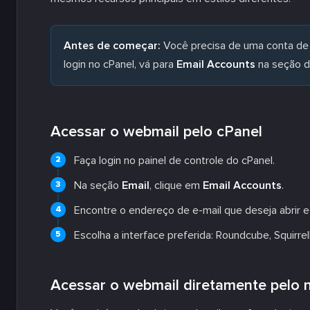
Antes de começar:
Você precisa de uma conta de e
login no cPanel, vá para
Email Accounts
na seção d
Acessar o webmail pelo cPanel
Faça login no painel de controle do cPanel.
Na seção
Email
, clique em
Email Accounts
.
Encontre o endereço de e-mail que deseja abrir 
Escolha a interface preferida: Roundcube, Squirre
Acessar o webmail diretamente pelo