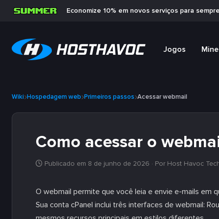
Economize 10% em novos serviços para sempr
Jogos
Mine
Wiki
Hospedagem web
Primeiros passos
Acessar webmail
Como acessar o webmai
Publicado em 8 de junho de 2026
· Por Host Havoc Tec
O webmail permite que você leia e envie e-mails em q
Sua conta cPanel inclui três interfaces de webmail: Ro
mesmos recursos principais em estilos diferentes.