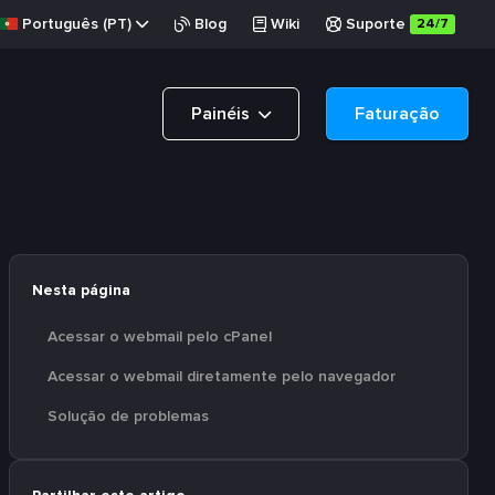
Português (PT)
Blog
Wiki
Suporte
24/7
Painéis
Faturação
Nesta página
Acessar o webmail pelo cPanel
Acessar o webmail diretamente pelo navegador
Solução de problemas