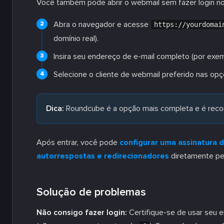
Você também pode abrir o webmail sem fazer login no 
Abra o navegador e acesse
https://yourdomai
domínio real).
Insira seu endereço de e-mail completo (por exe
Selecione o cliente de webmail preferido nas opç
Dica:
Roundcube é a opção mais completa e é recom
Após entrar, você pode
configurar uma assinatura d
autorrespostas e redirecionadores
diretamente pe
Solução de problemas
Não consigo fazer login:
Certifique-se de usar seu 