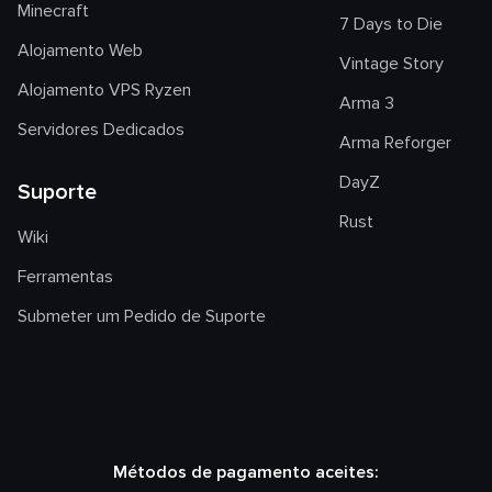
Minecraft
7 Days to Die
Alojamento Web
Vintage Story
Alojamento VPS Ryzen
Arma 3
Servidores Dedicados
Arma Reforger
DayZ
Suporte
Rust
Wiki
Ferramentas
Submeter um Pedido de Suporte
Métodos de pagamento aceites: