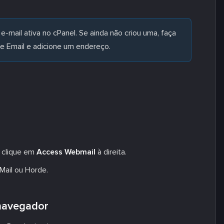
-mail ativa no cPanel. Se ainda não criou uma, faça
e Email e adicione um endereço.
e clique em
Access Webmail
à direita.
lMail ou Horde.
 navegador