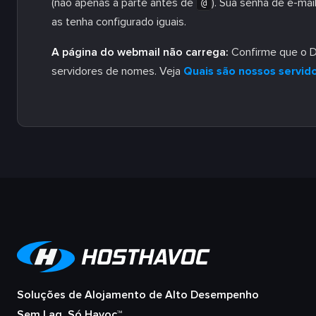
(não apenas a parte antes de
). Sua senha de e-ma
@
as tenha configurado iguais.
A página do webmail não carrega:
Confirme que o D
servidores de nomes. Veja
Quais são nossos servid
Soluções de Alojamento de Alto Desempenho
Sem Lag, Só Havoc™