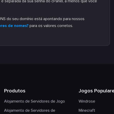
il é separada da sua senha do cPanel, a menos que você
NS do seu domínio está apontando para nossos
ores de nomes?
para os valores corretos.
Produtos
Jogos Popular
Alojamento de Servidores de Jogo
Windrose
Alojamento de Servidores de
Minecraft