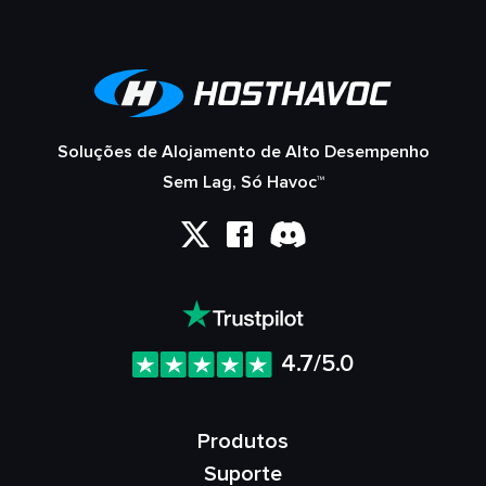
Soluções de Alojamento de Alto Desempenho
Sem Lag, Só Havoc™
4.7/5.0
Produtos
Suporte