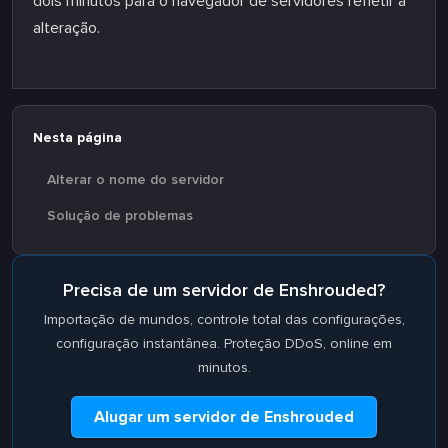
dois minutos para o navegador de servidores refletir a
alteração.
Nesta página
Alterar o nome do servidor
Solução de problemas
Precisa de um servidor de Enshrouded?
Importação de mundos, controle total das configurações,
configuração instantânea. Proteção DDoS, online em
minutos.
Alugar um servidor de Enshrouded