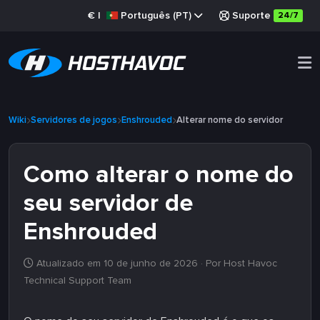
€
|
Português (PT)
Suporte
24/7
Wiki
Servidores de jogos
Enshrouded
Alterar nome do servidor
Como alterar o nome do
seu servidor de
Enshrouded
Atualizado em 10 de junho de 2026
· Por Host Havoc
Technical Support Team