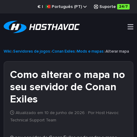
€
|
Português (PT)
Suporte
24/7
Wiki
Servidores de jogos
Conan Exiles
Mods e mapas
Alterar mapa
Como alterar o mapa no
seu servidor de Conan
Exiles
Atualizado em 10 de junho de 2026
· Por Host Havoc
Technical Support Team