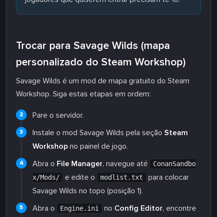
Trocar para Savage Wilds (mapa
personalizado do Steam Workshop)
Savage Wilds é um mod de mapa gratuito do Steam
Workshop. Siga estas etapas em ordem:
Pare o servidor.
Instale o mod Savage Wilds pela seção
Steam
Workshop
no painel de jogo.
Abra o
File Manager
, navegue até
ConanSandbo
e edite o
para colocar
x/Mods/
modlist.txt
Savage Wilds no topo (posição 1).
Abra o
no
Config Editor
, encontre
Engine.ini