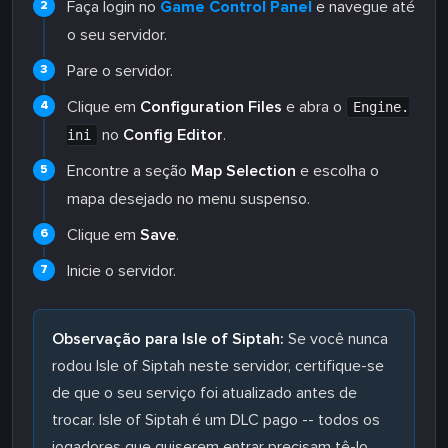
Faça login no
Game Control Panel
e navegue até
o seu servidor.
Pare o servidor.
Clique em
Configuration Files
e abra o
Engine.
no
Config Editor
.
ini
Encontre a seção
Map Selection
e escolha o
mapa desejado no menu suspenso.
Clique em
Save
.
Inicie o servidor.
Observação para Isle of Siptah:
Se você nunca
rodou Isle of Siptah neste servidor, certifique-se
de que o seu serviço foi atualizado antes de
trocar. Isle of Siptah é um DLC pago -- todos os
jogadores que quiserem entrar precisam tê-lo.