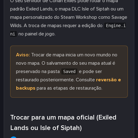
O seu servidor de Conan Exiles pode rodar o mapa
padrão Exiled Lands, o mapa DLC Isle of Siptah ou um
mapa personalizado do Steam Workshop como Savage
Wilds. A troca de mapas requer a edição do
Engine.i
no painel de jogo.
ni
Aviso:
Trocar de mapa inicia um novo mundo no
novo mapa. O salvamento do seu mapa atual é
preservado na pasta
e pode ser
Saved
restaurado posteriormente. Consulte
reversão e
backups
para as etapas de restauração.
Trocar para um mapa oficial (Exiled
Lands ou Isle of Siptah)