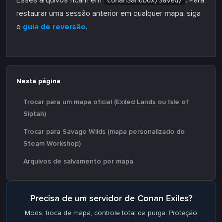
Esses arquivos ficam em
. Para
ConanSandbox/Saved/
restaurar uma sessão anterior em qualquer mapa, siga
o
guia de reversão
.
Nesta página
Trocar para um mapa oficial (Exiled Lands ou Isle of
Siptah)
Trocar para Savage Wilds (mapa personalizado do
Steam Workshop)
Arquivos de salvamento por mapa
Precisa de um servidor de Conan Exiles?
Mods, troca de mapa, controle total da purga. Proteção