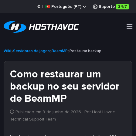
€
|
Português (PT)
Suporte
24/7
Wiki
Servidores de jogos
BeamMP
Restaurar backup
Como restaurar um
backup no seu servidor
de BeamMP
Publicado em 9 de junho de 2026
· Por Host Havoc
Technical Support Team