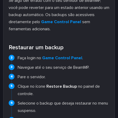
Se algo der errado com o seu servidor de BeamMP,
você pode reverter para um estado anterior usando um
backup automático. Os backups são acessíveis
diretamente pelo
Game Control Panel
sem
ferramentas adicionais.
Restaurar um backup
Faça login no
Game Control Panel
.
Navegue até o seu serviço de BeamMP.
Pare o servidor.
Clique no ícone
Restore Backup
no painel de
controle.
Selecione o backup que deseja restaurar no menu
suspenso.