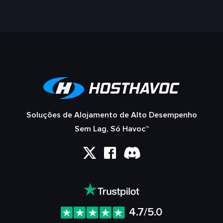
Soluções de Alojamento de Alto Desempenho
Sem Lag, Só Havoc™
4.7/5.0