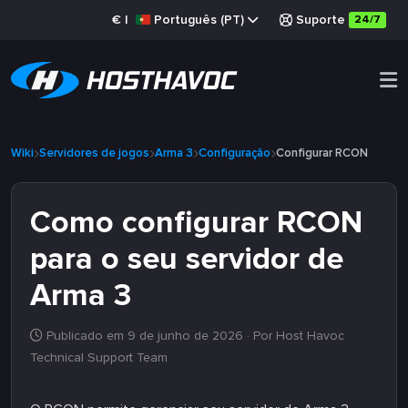
€
|
Português (PT)
Suporte
24/7
Wiki
Servidores de jogos
Arma 3
Configuração
Configurar RCON
Como configurar RCON
para o seu servidor de
Arma 3
Publicado em 9 de junho de 2026
· Por Host Havoc
Technical Support Team