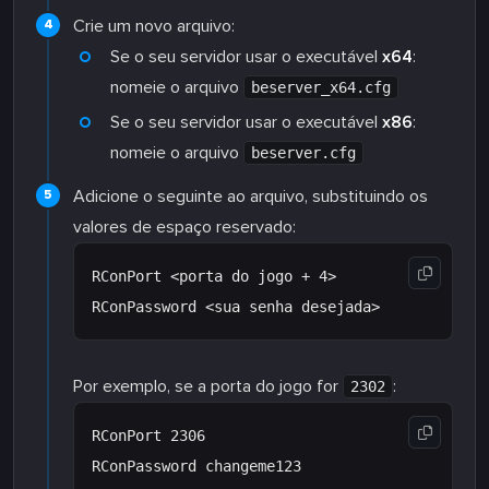
Crie um novo arquivo:
Se o seu servidor usar o executável
x64
:
nomeie o arquivo
beserver_x64.cfg
Se o seu servidor usar o executável
x86
:
nomeie o arquivo
beserver.cfg
Adicione o seguinte ao arquivo, substituindo os
valores de espaço reservado:
RConPort <porta do jogo + 4>

Por exemplo, se a porta do jogo for
:
2302
RConPort 2306
