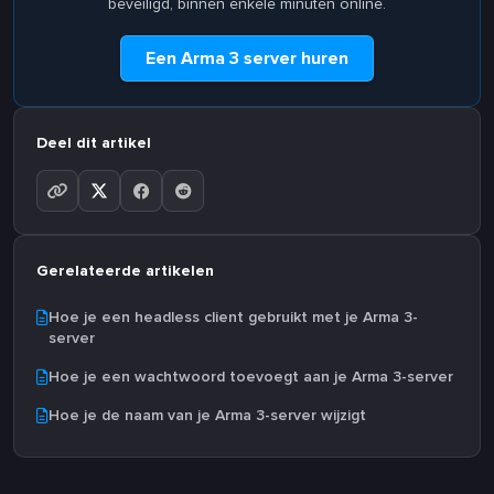
beveiligd, binnen enkele minuten online.
Een Arma 3 server huren
Deel dit artikel
Gerelateerde artikelen
Hoe je een headless client gebruikt met je Arma 3-
server
Hoe je een wachtwoord toevoegt aan je Arma 3-server
Hoe je de naam van je Arma 3-server wijzigt