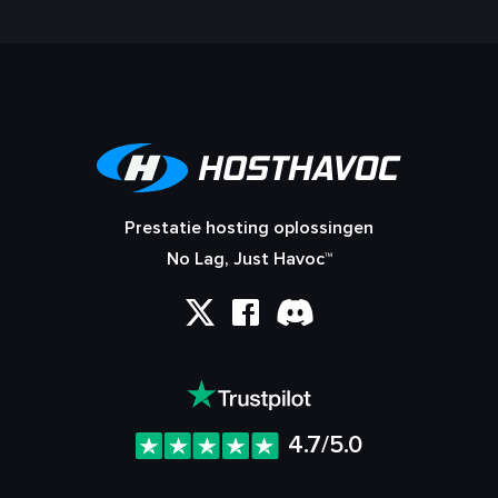
Prestatie hosting oplossingen
No Lag, Just Havoc™
4.7/5.0