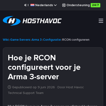
€
|
Nederlands
Ondersteuning
24/7
Wiki
Game Servers
Arma 3
Configuratie
RCON configureren
Hoe je RCON
configureert voor je
Arma 3-server
Gepubliceerd op 9 juni 2026
· Door Host Havoc
Technical Support Team