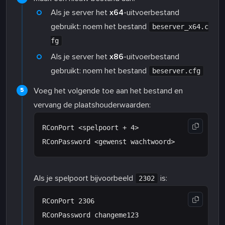
Als je server het
x64
-uitvoerbestand
gebruikt: noem het bestand
beserver_x64.c
fg
Als je server het
x86
-uitvoerbestand
gebruikt: noem het bestand
beserver.cfg
Voeg het volgende toe aan het bestand en
vervang de plaatshouderwaarden:
RConPort <spelpoort + 4>

Als je spelpoort bijvoorbeeld
is:
2302
RConPort 2306
