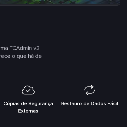
orma TCAdmin v2
rece o que há de
Cópias de Segurança
Restauro de Dados Fácil
Externas