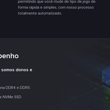
permitindo que você mude de tipo de jogo de
forma rápida e simples, com nosso processo
totalmente automatizado.
penho
s, somos donos e
ia DDR4 e DDR5
s NVMe SSD