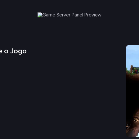
e o Jogo