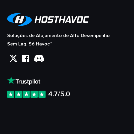
Soluções de Alojamento de Alto Desempenho
Sem Lag, Só Havoc™
4.7/5.0