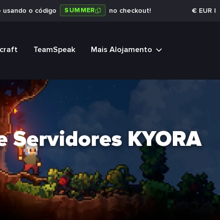
SUMMER
e usando o código
no checkout!
€
EUR
|
craft
TeamSpeak
Mais Alojamento
 Servidores KYORA