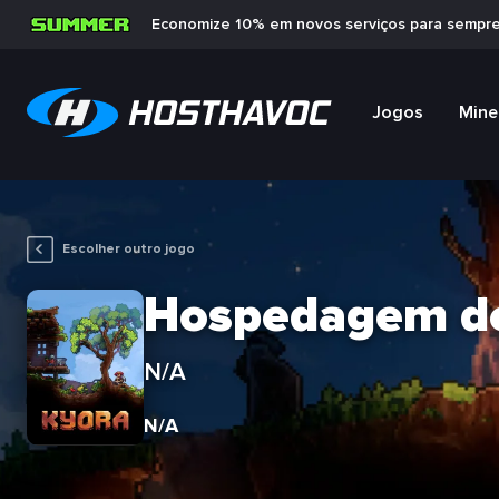
Economize 10% em novos serviços para sempr
Jogos
Mine
Escolher outro jogo
Hospedagem de
N/A
N/A