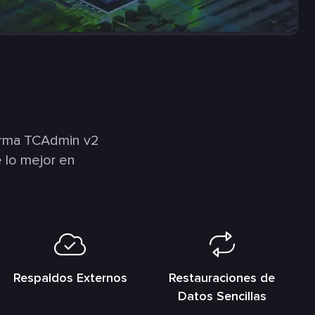
orma TCAdmin v2
 lo mejor en
Respaldos Externos
Restauraciones de
Datos Sencillas