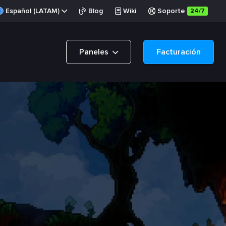
Español (LATAM)
Blog
Wiki
Soporte
24/7
Paneles
Facturación