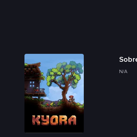
Sobre
N/A