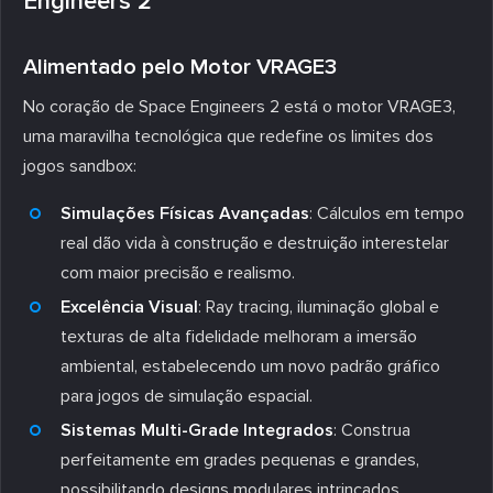
Engineers 2
Alimentado pelo Motor VRAGE3
No coração de Space Engineers 2 está o motor VRAGE3,
uma maravilha tecnológica que redefine os limites dos
jogos sandbox:
Simulações Físicas Avançadas
: Cálculos em tempo
real dão vida à construção e destruição interestelar
com maior precisão e realismo.
Excelência Visual
: Ray tracing, iluminação global e
texturas de alta fidelidade melhoram a imersão
ambiental, estabelecendo um novo padrão gráfico
para jogos de simulação espacial.
Sistemas Multi-Grade Integrados
: Construa
perfeitamente em grades pequenas e grandes,
possibilitando designs modulares intrincados.