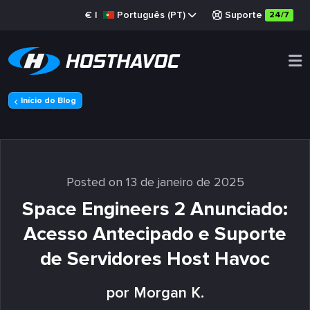
€
|
Português (PT)
Suporte
24/7
Início do Blog
Posted on 13 de janeiro de 2025
Space Engineers 2 Anunciado:
Acesso Antecipado e Suporte
de Servidores Host Havoc
por Morgan K.