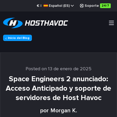
€
|
Español (ES)
Soporte
24/7
Inicio del Blog
Posted on 13 de enero de 2025
Space Engineers 2 anunciado:
Acceso Anticipado y soporte de
servidores de Host Havoc
por Morgan K.