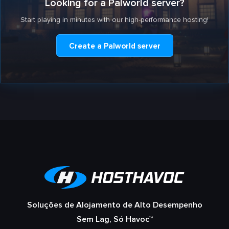
Looking for a Palworld server?
Start playing in minutes with our high-performance hosting!
Create a Palworld server
Soluções de Alojamento de Alto Desempenho
Sem Lag, Só Havoc™