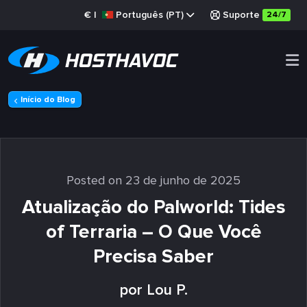
€
|
Português (PT)
Suporte
24/7
Início do Blog
Posted on 23 de junho de 2025
Atualização do Palworld: Tides
of Terraria – O Que Você
Precisa Saber
por Lou P.