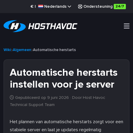
€
|
Nederlands
Ondersteuning
24/7
Wiki
Algemeen
Automatische herstarts
Automatische herstarts
instellen voor je server
Gepubliceerd op 9 juni 2026
· Door Host Havoc
Technical Support Team
Het plannen van automatische herstarts zorgt voor een
stabiele server en laat je updates regelmatig