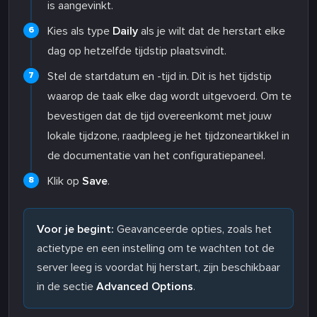
is aangevinkt.
Kies als type
Daily
als je wilt dat de herstart elke
dag op hetzelfde tijdstip plaatsvindt.
Stel de startdatum en -tijd in. Dit is het tijdstip
waarop de taak elke dag wordt uitgevoerd. Om te
bevestigen dat de tijd overeenkomt met jouw
lokale tijdzone, raadpleeg je het tijdzoneartikkel in
de documentatie van het configuratiepaneel.
Klik op
Save
.
Voor je begint:
Geavanceerde opties, zoals het
actietype en een instelling om te wachten tot de
server leeg is voordat hij herstart, zijn beschikbaar
in de sectie
Advanced Options
.