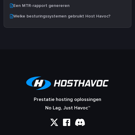
Een MTR-rapport genereren
Welke besturingssystemen gebruikt Host Havoc?
Prestatie hosting oplossingen
No Lag, Just Havoc™