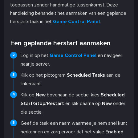
toepassen zonder handmatige tussenkomst. Deze
handleiding behandelt het aanmaken van een geplande
herstartstaak in het
Game Control Panel
.
Een geplande herstart aanmaken
Log in op het
Game Control Panel
en navigeer
naar je server.
Klik op het pictogram
Scheduled Tasks
aan de
linkerkant.
Klik op
New
bovenaan de sectie, kies
Scheduled
Start/Stop/Restart
en klik daarna op
New
onder
die sectie.
Geef de taak een naam waarmee je hem snel kunt
herkennen en zorg ervoor dat het vakje
Enabled