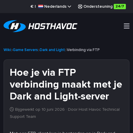
€
|
Nederlands
Ondersteuning
24/7
Wiki
Game Servers
Dark and Light
Verbinding via FTP
Hoe je via FTP
verbinding maakt met je
Dark and Light-server
Bijgewerkt op 10 juni 2026
· Door Host Havoc Technical
Support Team