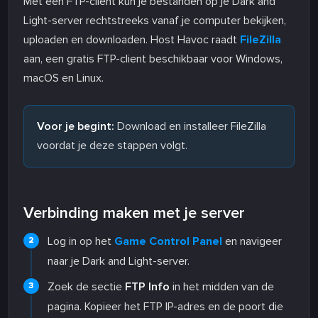
Met een FTP-client kun je bestanden op je Dark and
Light-server rechtstreeks vanaf je computer bekijken,
uploaden en downloaden. Host Havoc raadt
FileZilla
aan, een gratis FTP-client beschikbaar voor Windows,
macOS en Linux.
Voor je begint:
Download en installeer FileZilla
voordat je deze stappen volgt.
Verbinding maken met je server
Log in op het
Game Control Panel
en navigeer
naar je Dark and Light-server.
Zoek de sectie
FTP Info
in het midden van de
pagina. Kopieer het FTP IP-adres en de poort die