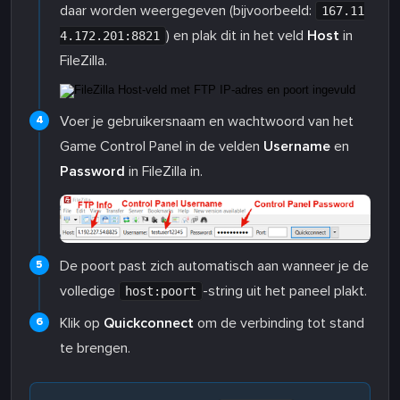
daar worden weergegeven (bijvoorbeeld:
167.11
) en plak dit in het veld
Host
in
4.172.201:8821
FileZilla.
Voer je gebruikersnaam en wachtwoord van het
Game Control Panel in de velden
Username
en
Password
in FileZilla in.
De poort past zich automatisch aan wanneer je de
volledige
-string uit het paneel plakt.
host:poort
Klik op
Quickconnect
om de verbinding tot stand
te brengen.