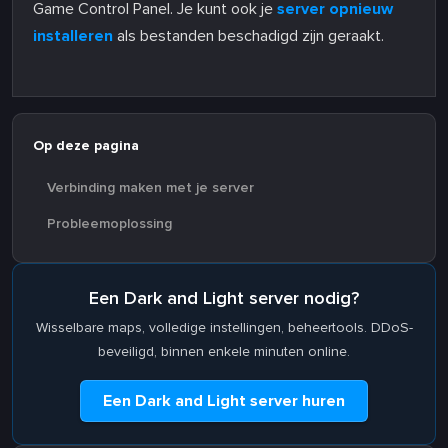
Game Control Panel. Je kunt ook je
server opnieuw
installeren
als bestanden beschadigd zijn geraakt.
Op deze pagina
Verbinding maken met je server
Probleemoplossing
Een Dark and Light server nodig?
Wisselbare maps, volledige instellingen, beheertools. DDoS-
beveiligd, binnen enkele minuten online.
Een Dark and Light server huren