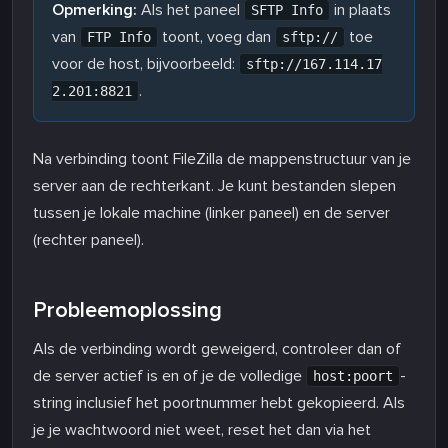
Opmerking:
Als het paneel
in plaats
SFTP Info
van
toont, voeg dan
toe
FTP Info
sftp://
voor de host, bijvoorbeeld:
sftp://167.114.17
.
2.201:8821
Na verbinding toont FileZilla de mappenstructuur van je
server aan de rechterkant. Je kunt bestanden slepen
tussen je lokale machine (linker paneel) en de server
(rechter paneel).
Probleemoplossing
Als de verbinding wordt geweigerd, controleer dan of
de server actief is en of je de volledige
-
host:poort
string inclusief het poortnummer hebt gekopieerd. Als
je je wachtwoord niet weet, reset het dan via het