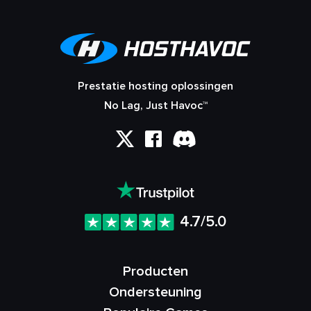
Prestatie hosting oplossingen
No Lag, Just Havoc™
4.7/5.0
Producten
Ondersteuning